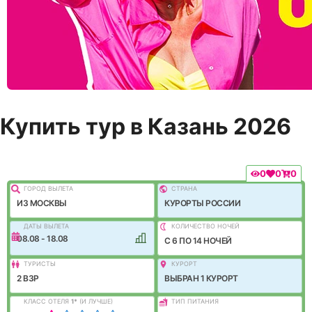
Купить тур в Казань 2026
0
0
0
ГОРОД ВЫЛEТА
СТРАНА
ИЗ МОСКВЫ
КУРОРТЫ РОССИИ
ДАТЫ ВЫЛЕТА
КОЛИЧЕСТВО НОЧЕЙ
08.08 - 18.08
C 6 ПО 14 НОЧЕЙ
ТУРИСТЫ
КУРОРТ
2 ВЗР
ВЫБРАН 1 КУРОРТ
КЛАСС ОТЕЛЯ
1
*
(И ЛУЧШЕ)
ТИП ПИТАНИЯ