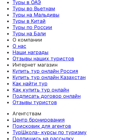
Туры в ОАЭ
Туры во Вьетнам
Туры на Мальдивы
Туры в Китай
Туры по России
Туры на Бали
О компании
О нас
Наши награды
Отзывы наших туристов
Интернет магазин
Купить тур онлайн Россия
Купить тур онлайн Казахстан
Как найти тур
Как купить тур онлайн
Подписать договор онлайн
Отзывы туристов
Агентствам
Центр бронирования
Поисковик для агентов
ТурШкола- курсы по туризму
Подпишись на рассылку