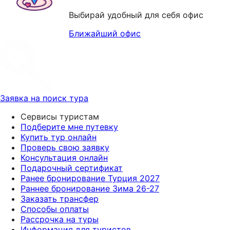
Выбирай удобный для себя офис
Ближайший офис
Заявка на поиск тура
Сервисы туристам
Подберите мне путевку
Купить тур онлайн
Проверь свою заявку
Консультация онлайн
Подарочный сертификат
Ранее бронирование Турция 2027
Раннее бронирование Зима 26-27
Заказать трансфер
Способы оплаты
Рассрочка на туры
Информация для туристов