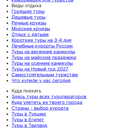
Виды отдыха
Горящие туры
Дешевые туры
Речные круизы
Морские круизы
Отдых с детьми
Короткие туры на 3-4 дня
Лечебные курорты России
Туры на весенние каникулы
Туры на майские праздники
Туры на осенние каникулы
Туры на Новый год 2027
Самостоятельным туристам
Что купили у нас сегодня
Куда поехать
Здесь туры всех туроператоров
Куда улететь из твоего города
Страны - выбор курорта
Туры в Турцию
Туры в Египет
Туры в Таиланд