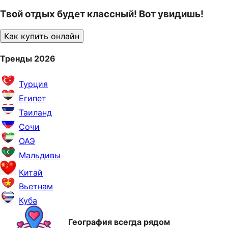
Твой отдых будет классный! Вот увидишь!
Как купить онлайн
Тренды 2026
Турция
Египет
Таиланд
Сочи
ОАЭ
Мальдивы
Китай
Вьетнам
Куба
География всегда рядом