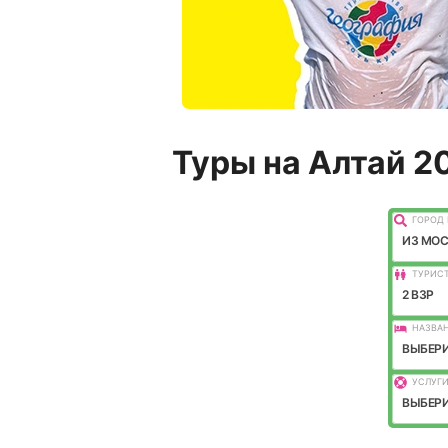
Туры на Алтай 2
ГОРОД 
ИЗ МО
ТУРИС
2 ВЗР
НАЗВАН
ВЫБЕРИ
УСЛУГИ
ВЫБЕРИ