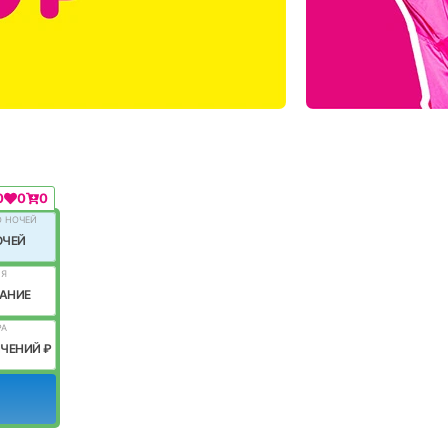
0
0
0
О НОЧЕЙ
ОЧЕЙ
ИЯ
АНИЕ
РА
ИЧЕНИЙ ₽