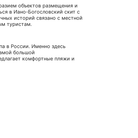
разием объектов размещения и
ься в Иано-Богословский скит с
очных историй связано с местной
ым туристам.
па в России. Именно здесь
самой большой
редлагает комфортные пляжи и