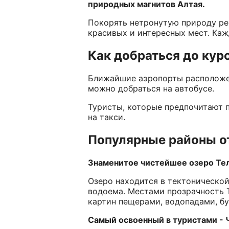
природных магнитов Алтая.
Покорять нетронутую природу ре
красивых и интересных мест. Каж
Как добраться до кур
Ближайшие аэропорты расположен 
можно добраться на автобусе.
Туристы, которые предпочитают п
на такси.
Популярные районы о
Знаменитое чистейшее озеро Те
Озеро находится в тектонической
водоема. Местами прозрачность 
картин пещерами, водопадами, бу
Самый освоенный в туристами - 