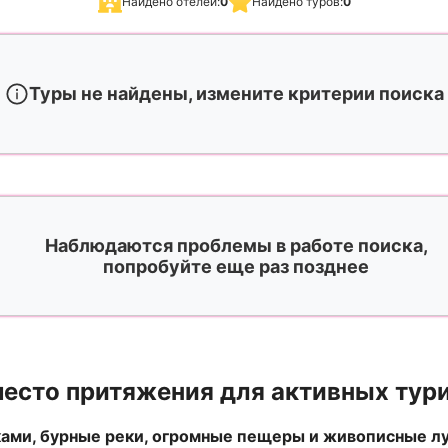
Найдено отелей:
0
Найдено туров:
0
Туры не найдены, измените критерии поиска
Наблюдаются проблемы в работе поиска,
попробуйте еще раз позднее
место притяжения для активных тури
ами, бурные реки, огромные пещеры и живописные луг