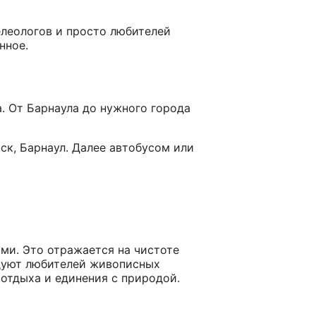
елеологов и просто любителей
нное.
а. От Барнаула до нужного города
ск, Барнаул. Далее автобусом или
ми. Это отражается на чистоте
адуют любителей живописных
отдыха и единения с природой.