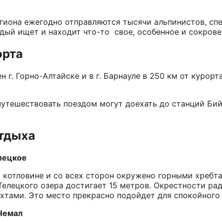
гиона ежегодно отправляются тысячи альпинистов, сп
дый ищет и находит что-то свое, особенное и сокрове
орта
г. Горно-Алтайске и в г. Барнауле в 250 км от курорт
утешествовать поездом могут доехать до станций Бий
тдыха
лецкое
 котловине и со всех сторон окружено горными хребта
Телецкого озера достигает 15 метров. Окрестности р
хтами. Это место прекрасно подойдет для спокойного 
Чемал