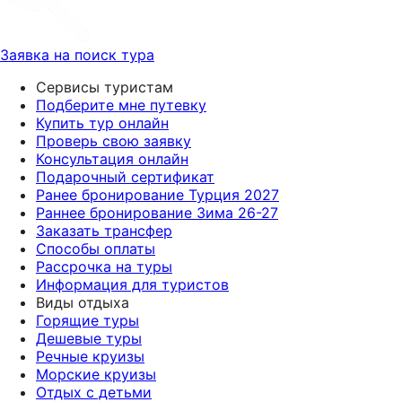
Заявка на поиск тура
Сервисы туристам
Подберите мне путевку
Купить тур онлайн
Проверь свою заявку
Консультация онлайн
Подарочный сертификат
Ранее бронирование Турция 2027
Раннее бронирование Зима 26-27
Заказать трансфер
Способы оплаты
Рассрочка на туры
Информация для туристов
Виды отдыха
Горящие туры
Дешевые туры
Речные круизы
Морские круизы
Отдых с детьми