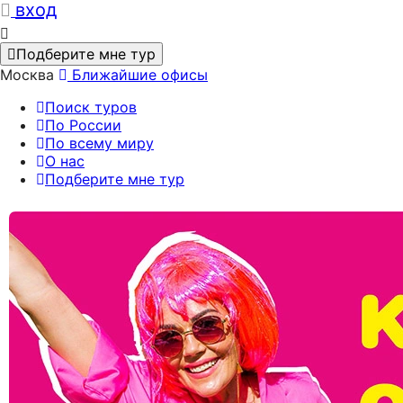
вход
Подберите мне тур
Москва
Ближайшие офисы
Поиск туров
По России
По всему миру
О нас
Подберите мне тур