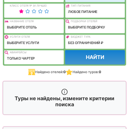
КЛАСС ОТЕЛЯ
1
*
(И ЛУЧШЕ)
ТИП ПИТАНИЯ
ЛЮБОЕ ПИТАНИЕ
НАЗВАНИЕ ОТЕЛЯ
ПОДБОРКИ ОТЕЛЕЙ
ВЫБЕРИТЕ ОТЕЛЬ
ВЫБЕРИТЕ ПОДБОРКУ
УСЛУГИ ОТЕЛЯ
БЮДЖЕТ ТУРА
ВЫБЕРИТЕ УСЛУГИ
БЕЗ ОГРАНИЧЕНИЙ ₽
АВИАРЕЙСЫ
НАЙТИ
ТОЛЬКО ЧАРТЕР
Найдено отелей:
0
Найдено туров:
0
Туры не найдены, измените критерии
поиска