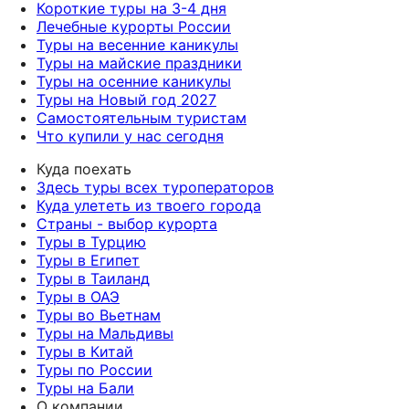
Короткие туры на 3-4 дня
Лечебные курорты России
Туры на весенние каникулы
Туры на майские праздники
Туры на осенние каникулы
Туры на Новый год 2027
Самостоятельным туристам
Что купили у нас сегодня
Куда поехать
Здесь туры всех туроператоров
Куда улететь из твоего города
Страны - выбор курорта
Туры в Турцию
Туры в Египет
Туры в Таиланд
Туры в ОАЭ
Туры во Вьетнам
Туры на Мальдивы
Туры в Китай
Туры по России
Туры на Бали
О компании