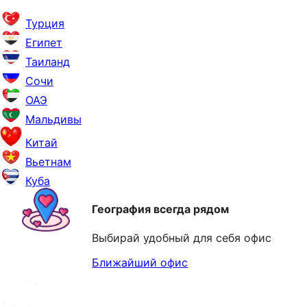
Турция
Египет
Таиланд
Сочи
ОАЭ
Мальдивы
Китай
Вьетнам
Куба
География всегда рядом
Выбирай удобный для себя офис
Ближайший офис