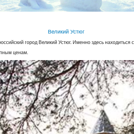
Великий Устюг
российский город Великий Устюг. Именно здесь находиться 
упным ценам.