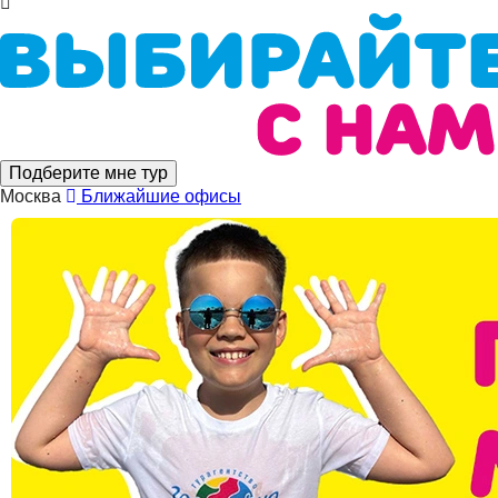
Подберите мне тур
Москва
Ближайшие офисы