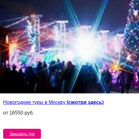
Новогодние туры в Москву
(смотри здесь)
от 16550 руб.
Заказать тур