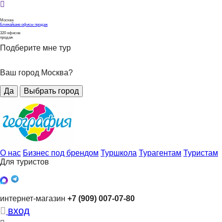
Москва
Ближайшие офисы продаж
320
офисов
продаж
Подберите мне тур
Ваш город Москва?
Да
Выбрать город
О нас
Бизнес под брендом
Туршкола
Турагентам
Туристам
Для туристов
интернет-магазин
+7 (909) 007-07-80
вход