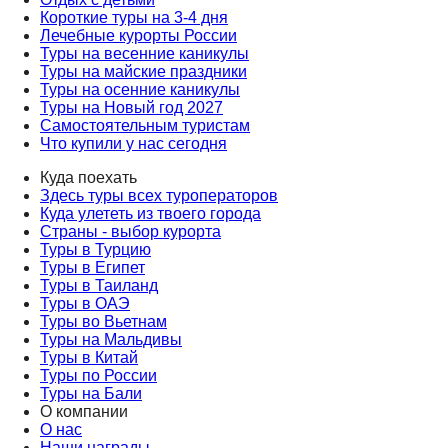
Короткие туры на 3-4 дня
Лечебные курорты России
Туры на весенние каникулы
Туры на майские праздники
Туры на осенние каникулы
Туры на Новый год 2027
Самостоятельным туристам
Что купили у нас сегодня
Куда поехать
Здесь туры всех туроператоров
Куда улететь из твоего города
Страны - выбор курорта
Туры в Турцию
Туры в Египет
Туры в Таиланд
Туры в ОАЭ
Туры во Вьетнам
Туры на Мальдивы
Туры в Китай
Туры по России
Туры на Бали
О компании
О нас
Наши награды