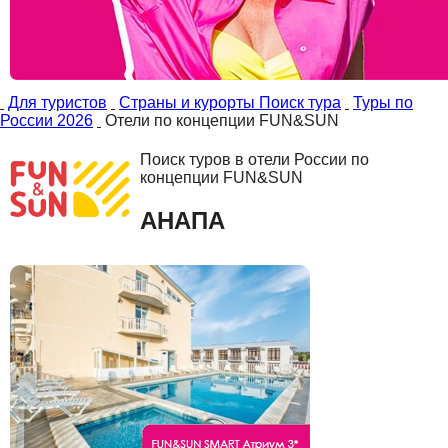
Для туристов
Страны и курорты Поиск тура
Туры по
России 2026
Отели по концепции FUN&SUN
Поиск туров в отели России по
концепции FUN&SUN
АНАПА