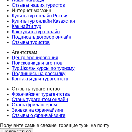
Отзывы наших туристов
Интернет магазин
Купить тур онлайн Россия
Купить тур онлайн Казахстан
Как найти тур
Как купить тур онлайн
Подписать договор онлайн
Отзывы туристов
Агентствам
Центр бронирования
Поисковик для агентов
ТурШкола- курсы по туризму
Подпишись на рассылку
Контакты для турагентств
Открыть турагентство
Франчайзинг турагентства
Стань турагентом онлайн
Стань фрилансером
Заявка на франчайзинг
Отзывы о франчайзинге
Получайте самые свежие
горящие туры на почту
Подписаться