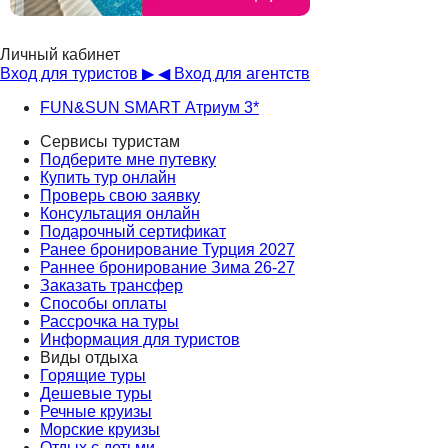
Личный кабинет
Вход для туристов ▶
◀ Вход для агентств
FUN&SUN SMART Атриум 3*
Сервисы туристам
Подберите мне путевку
Купить тур онлайн
Проверь свою заявку
Консультация онлайн
Подарочный сертификат
Ранее бронирование Турция 2027
Раннее бронирование Зима 26-27
Заказать трансфер
Способы оплаты
Рассрочка на туры
Информация для туристов
Виды отдыха
Горящие туры
Дешевые туры
Речные круизы
Морские круизы
Отдых с детьми