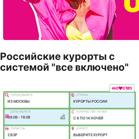
Российские курорты с
системой "все включено"
0
0
0
ГОРОД ВЫЛEТА
СТРАНА
ИЗ МОСКВЫ
КУРОРТЫ РОССИИ
ДАТЫ ВЫЛЕТА
КОЛИЧЕСТВО НОЧЕЙ
09.08 - 19.08
C 6 ПО 14 НОЧЕЙ
ТУРИСТЫ
КУРОРТ
2 ВЗР
ВЫБЕРИТЕ КУРОРТ