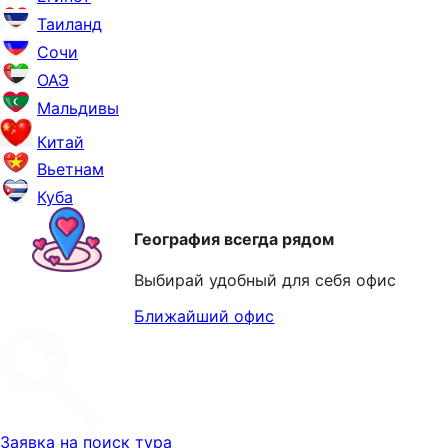
Таиланд
Сочи
ОАЭ
Мальдивы
Китай
Вьетнам
Куба
География всегда рядом
Выбирай удобный для себя офис
Ближайший офис
Заявка на поиск тура