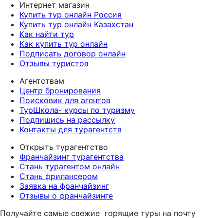
Интернет магазин
Купить тур онлайн Россия
Купить тур онлайн Казахстан
Как найти тур
Как купить тур онлайн
Подписать договор онлайн
Отзывы туристов
Агентствам
Центр бронирования
Поисковик для агентов
ТурШкола- курсы по туризму
Подпишись на рассылку
Контакты для турагентств
Открыть турагентство
Франчайзинг турагентства
Стань турагентом онлайн
Стань фрилансером
Заявка на франчайзинг
Отзывы о франчайзинге
Получайте самые свежие
горящие туры на почту