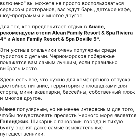
включено" вы можете не просто воспользоваться
сервисом ресторанов, вас ждут бары, детское кафе,
шоу-программы и многое другое.
Для тех, кто предпочитает отдых в
Анапе,
рекомендуем отели Alean Family Resort & Spa Riviera
4* и Alean Family Resort & Spa Doville 5*.
Эти уютные отельчики очень популярны среди
туристов с детьми. Черноморское побережье
покажется вам самым лучшим, если правильно
выбрать место.
Здесь есть всё, что нужно для комфортного отпуска:
достойное питание, территория с площадками для
спорта, мини-аквапарки, бассейны, собственный пляж
и многое другое.
Менее популярным, но не менее интересным для того,
чтобы почувствовать прелесть Черного моря является
Геленджик
. Шикарные панорамы города и тихую
бухту оценят даже самые взыскательные
путешественники.