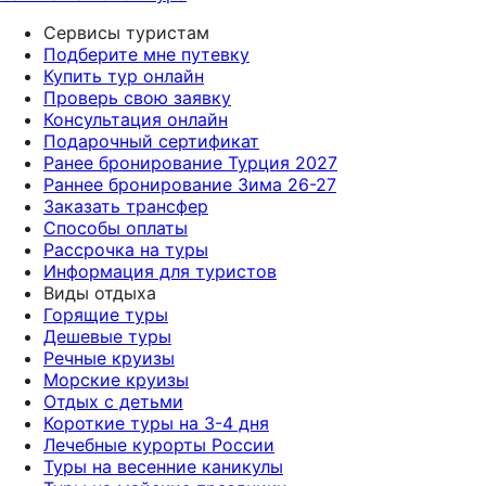
Сервисы туристам
Подберите мне путевку
Купить тур онлайн
Проверь свою заявку
Консультация онлайн
Подарочный сертификат
Ранее бронирование Турция 2027
Раннее бронирование Зима 26-27
Заказать трансфер
Способы оплаты
Рассрочка на туры
Информация для туристов
Виды отдыха
Горящие туры
Дешевые туры
Речные круизы
Морские круизы
Отдых с детьми
Короткие туры на 3-4 дня
Лечебные курорты России
Туры на весенние каникулы