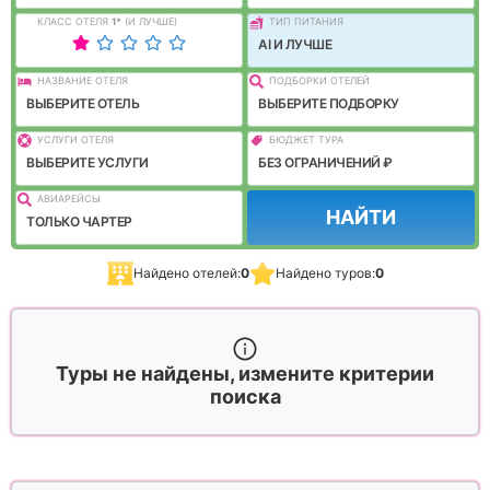
КЛАСС ОТЕЛЯ
1
*
(И ЛУЧШЕ)
ТИП ПИТАНИЯ
AI И ЛУЧШЕ
НАЗВАНИЕ ОТЕЛЯ
ПОДБОРКИ ОТЕЛЕЙ
ВЫБЕРИТЕ ОТЕЛЬ
ВЫБЕРИТЕ ПОДБОРКУ
УСЛУГИ ОТЕЛЯ
БЮДЖЕТ ТУРА
ВЫБЕРИТЕ УСЛУГИ
БЕЗ ОГРАНИЧЕНИЙ ₽
АВИАРЕЙСЫ
НАЙТИ
ТОЛЬКО ЧАРТЕР
Найдено отелей:
0
Найдено туров:
0
Туры не найдены, измените критерии
поиска