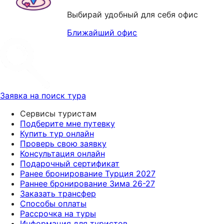
Выбирай удобный для себя офис
Ближайший офис
Заявка на поиск тура
Сервисы туристам
Подберите мне путевку
Купить тур онлайн
Проверь свою заявку
Консультация онлайн
Подарочный сертификат
Ранее бронирование Турция 2027
Раннее бронирование Зима 26-27
Заказать трансфер
Способы оплаты
Рассрочка на туры
Информация для туристов