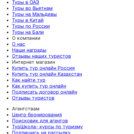
Туры в ОАЭ
Туры во Вьетнам
Туры на Мальдивы
Туры в Китай
Туры по России
Туры на Бали
О компании
О нас
Наши награды
Отзывы наших туристов
Интернет магазин
Купить тур онлайн Россия
Купить тур онлайн Казахстан
Как найти тур
Как купить тур онлайн
Подписать договор онлайн
Отзывы туристов
Агентствам
Центр бронирования
Поисковик для агентов
ТурШкола- курсы по туризму
Подпишись на рассылку