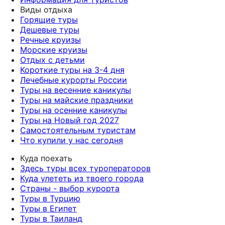
Виды отдыха
Горящие туры
Дешевые туры
Речные круизы
Морские круизы
Отдых с детьми
Короткие туры на 3-4 дня
Лечебные курорты России
Туры на весенние каникулы
Туры на майские праздники
Туры на осенние каникулы
Туры на Новый год 2027
Самостоятельным туристам
Что купили у нас сегодня
Куда поехать
Здесь туры всех туроператоров
Куда улететь из твоего города
Страны - выбор курорта
Туры в Турцию
Туры в Египет
Туры в Таиланд