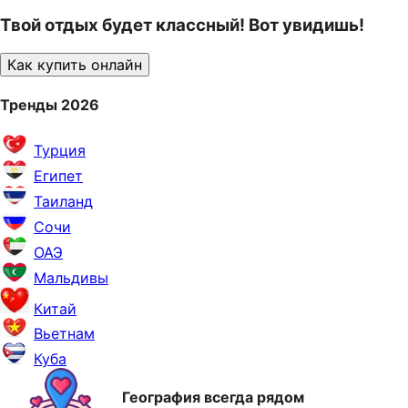
Твой отдых будет классный! Вот увидишь!
Как купить онлайн
Тренды 2026
Турция
Египет
Таиланд
Сочи
ОАЭ
Мальдивы
Китай
Вьетнам
Куба
География всегда рядом