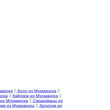
манска
Болу из Мурманска
нска
Кайсери из Мурманска
из Мурманска
Сарыкамыш из
ме из Мурманска
Эрзурум из