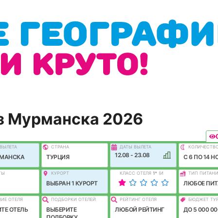
з Мурманска 2026
ВЫЛEТА
СТРАНА
ДАТЫ ВЫЛЕТА
КОЛИЧЕСТВ
12.08 - 23.08
РМАНСКА
ТУРЦИЯ
C 6 ПО 14 Н
ТЫ
КУРОРТ
КЛАСС ОТЕЛЯ
1
*
(И
ТИП ПИТАН
ЛУЧШЕ)
ВЫБРАН 1 КУРОРТ
ЛЮБОЕ ПИТ
ИЕ ОТЕЛЯ
ПОДБОРКИ ОТЕЛЕЙ
РЕЙТИНГ ОТЕЛЯ
БЮДЖЕТ ТУ
ТЕ ОТЕЛЬ
ВЫБЕРИТЕ
ЛЮБОЙ РЕЙТИНГ
ДО 5 000 00
ПОДБОРКУ