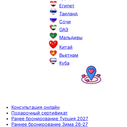
Египет
Таиланд
Сочи
ОАЭ
Мальдивы
Китай
Вьетнам
Куба
Консультация онлайн
Подарочный сертификат
Ранее бронирование Турция 2027
Раннее бронирование Зима 26-27