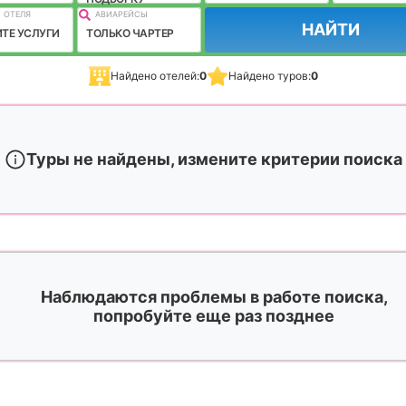
 ОТЕЛЯ
АВИАРЕЙСЫ
НАЙТИ
ТЕ УСЛУГИ
ТОЛЬКО ЧАРТЕР
Найдено отелей:
0
Найдено туров:
0
Туры не найдены, измените критерии поиска
Наблюдаются проблемы в работе поиска,
попробуйте еще раз позднее