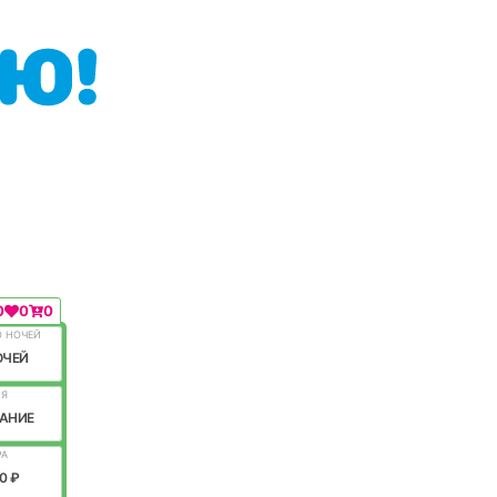
0
0
0
О НОЧЕЙ
ОЧЕЙ
ИЯ
АНИЕ
РА
0 ₽