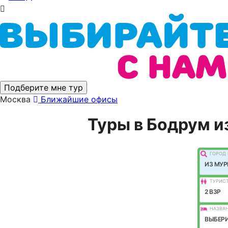
Подберите мне тур
Москва
Ближайшие офисы
Туры в Бодрум и
ГОРОД 
ИЗ МУ
ТУРИС
2 ВЗР
НАЗВАН
ВЫБЕРИ