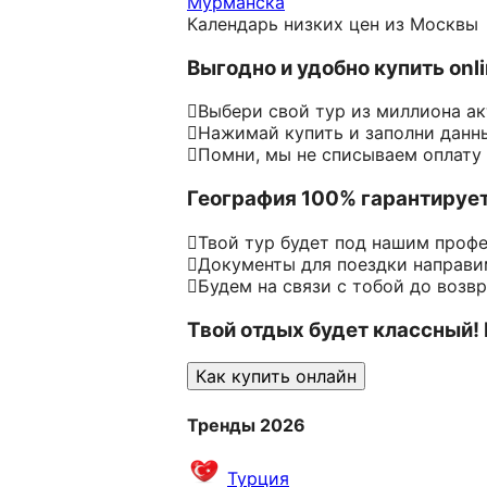
Мурманска
Календарь низких цен из Москвы
Выгодно и удобно купить onl
Выбери свой тур из миллиона а
Нажимай купить и заполни данн
Помни, мы не списываем оплату
География 100% гарантируе
Твой тур будет под нашим проф
Документы для поездки направим
Будем на связи с тобой до возв
Твой отдых будет классный!
Как купить онлайн
Тренды 2026
Турция