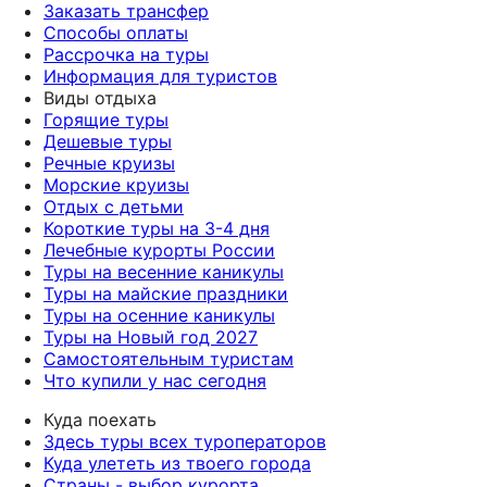
Заказать трансфер
Способы оплаты
Рассрочка на туры
Информация для туристов
Виды отдыха
Горящие туры
Дешевые туры
Речные круизы
Морские круизы
Отдых с детьми
Короткие туры на 3-4 дня
Лечебные курорты России
Туры на весенние каникулы
Туры на майские праздники
Туры на осенние каникулы
Туры на Новый год 2027
Самостоятельным туристам
Что купили у нас сегодня
Куда поехать
Здесь туры всех туроператоров
Куда улететь из твоего города
Страны - выбор курорта