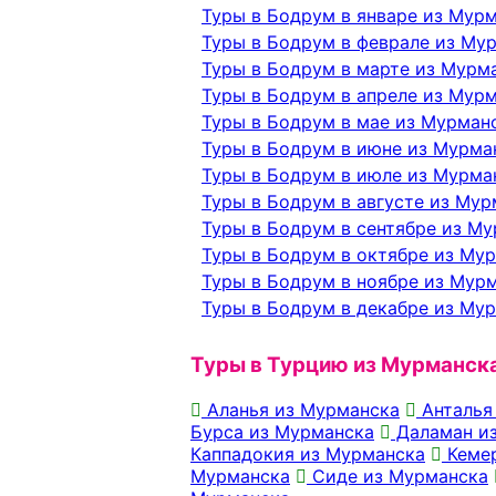
Туры в Бодрум в январе из Мур
Туры в Бодрум в феврале из Му
Туры в Бодрум в марте из Мурм
Туры в Бодрум в апреле из Мур
Туры в Бодрум в мае из Мурман
Туры в Бодрум в июне из Мурма
Туры в Бодрум в июле из Мурма
Туры в Бодрум в августе из Мур
Туры в Бодрум в сентябре из М
Туры в Бодрум в октябре из Му
Туры в Бодрум в ноябре из Мур
Туры в Бодрум в декабре из Му
Туры в Турцию из Мурманск
Аланья из Мурманска
Анталья
Бурса из Мурманска
Даламан и
Каппадокия из Мурманска
Кемер
Мурманска
Сиде из Мурманска