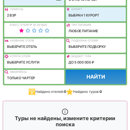
ТУРИСТЫ
КУРОРТ
2 ВЗР
ВЫБРАН 1 КУРОРТ
КЛАСС ОТЕЛЯ
1
*
(И ЛУЧШЕ)
ТИП ПИТАНИЯ
ЛЮБОЕ ПИТАНИЕ
НАЗВАНИЕ ОТЕЛЯ
ПОДБОРКИ ОТЕЛЕЙ
ВЫБЕРИТЕ ОТЕЛЬ
ВЫБЕРИТЕ ПОДБОРКУ
УСЛУГИ ОТЕЛЯ
БЮДЖЕТ ТУРА
ВЫБЕРИТЕ УСЛУГИ
ДО 5 000 000 ₽
АВИАРЕЙСЫ
НАЙТИ
ТОЛЬКО ЧАРТЕР
Найдено отелей:
0
Найдено туров:
0
Туры не найдены, измените критерии
поиска