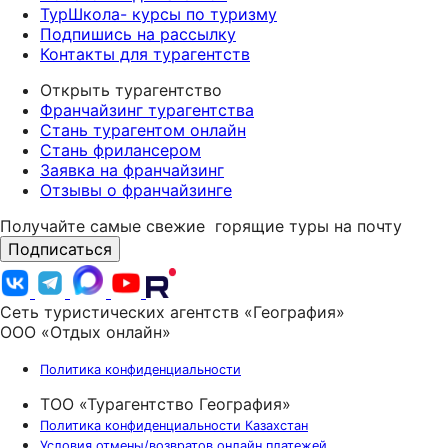
ТурШкола- курсы по туризму
Подпишись на рассылку
Контакты для турагентств
Открыть турагентство
Франчайзинг турагентства
Стань турагентом онлайн
Стань фрилансером
Заявка на франчайзинг
Отзывы о франчайзинге
Получайте самые свежие
горящие туры на почту
Подписаться
Сеть туристических агентств «География»
ООО «Отдых онлайн»
Политика конфиденциальности
ТОО «Турагентство География»
Политика конфиденциальности Казахстан
Условия отмены/возвратов онлайн платежей