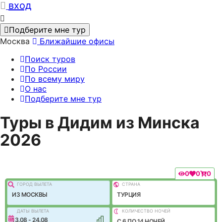
вход
Подберите мне тур
Москва
Ближайшие офисы
Поиск туров
По России
По всему миру
О нас
Подберите мне тур
Туры в Дидим из Минска
2026
0
0
0
ГОРОД ВЫЛEТА
СТРАНА
ИЗ МОСКВЫ
ТУРЦИЯ
ДАТЫ ВЫЛЕТА
КОЛИЧЕСТВО НОЧЕЙ
13.08 - 24.08
C 6 ПО 14 НОЧЕЙ