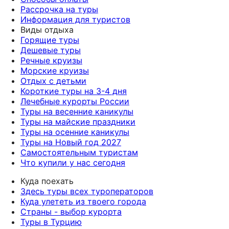
Рассрочка на туры
Информация для туристов
Виды отдыха
Горящие туры
Дешевые туры
Речные круизы
Морские круизы
Отдых с детьми
Короткие туры на 3-4 дня
Лечебные курорты России
Туры на весенние каникулы
Туры на майские праздники
Туры на осенние каникулы
Туры на Новый год 2027
Самостоятельным туристам
Что купили у нас сегодня
Куда поехать
Здесь туры всех туроператоров
Куда улететь из твоего города
Страны - выбор курорта
Туры в Турцию