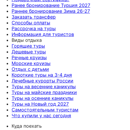
Ранее бронирование Турция 2027
Раннее бронирование Зима 26-27
Заказать трансфер
Способы оплаты
Рассрочка на туры
Информация для туристов
Виды отдыха
Горящие туры
Дешевые туры
Речные круизы
Морские круизы
Отдых с детьми
Короткие туры на 3-4 дня
Лечебные курорты России
Туры на весенние каникулы
Туры на майские праздники
Туры на осенние каникулы
Туры на Новый год 2027
Самостоятельным туристам
Что купили у нас сегодня
Куда поехать