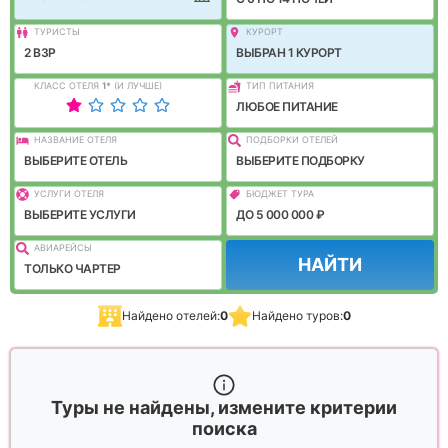
ТУРИСТЫ
КУРОРТ
2 ВЗР
ВЫБРАН 1 КУРОРТ
КЛАСС ОТЕЛЯ
1
*
(И ЛУЧШЕ)
ТИП ПИТАНИЯ
ЛЮБОЕ ПИТАНИЕ
НАЗВАНИЕ ОТЕЛЯ
ПОДБОРКИ ОТЕЛЕЙ
ВЫБЕРИТЕ ОТЕЛЬ
ВЫБЕРИТЕ ПОДБОРКУ
УСЛУГИ ОТЕЛЯ
БЮДЖЕТ ТУРА
ВЫБЕРИТЕ УСЛУГИ
ДО 5 000 000 ₽
АВИАРЕЙСЫ
НАЙТИ
ТОЛЬКО ЧАРТЕР
Найдено отелей:
0
Найдено туров:
0
Туры не найдены, измените критерии
поиска