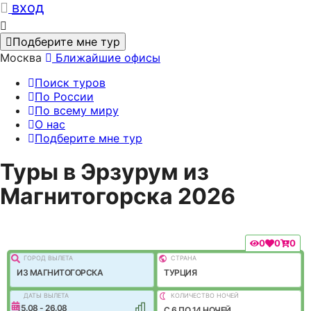
вход
Подберите мне тур
Москва
Ближайшие офисы
Поиск туров
По России
По всему миру
О нас
Подберите мне тур
Туры в Эрзурум из
Магнитогорска 2026
0
0
0
ГОРОД ВЫЛEТА
СТРАНА
ИЗ МАГНИТОГОРСКА
ТУРЦИЯ
ДАТЫ ВЫЛЕТА
КОЛИЧЕСТВО НОЧЕЙ
15.08 - 26.08
C 6 ПО 14 НОЧЕЙ