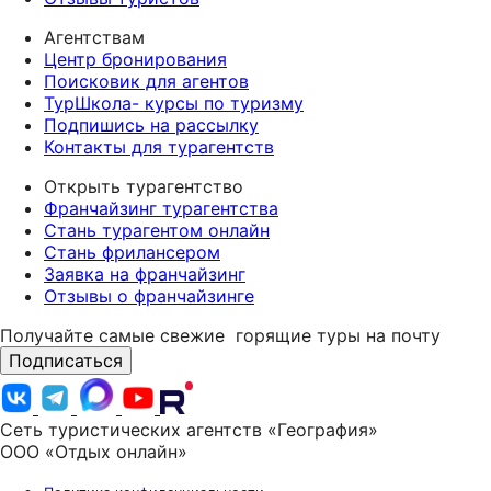
Агентствам
Центр бронирования
Поисковик для агентов
ТурШкола- курсы по туризму
Подпишись на рассылку
Контакты для турагентств
Открыть турагентство
Франчайзинг турагентства
Стань турагентом онлайн
Стань фрилансером
Заявка на франчайзинг
Отзывы о франчайзинге
Получайте самые свежие
горящие туры на почту
Подписаться
Сеть туристических агентств «География»
ООО «Отдых онлайн»