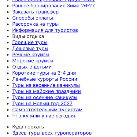
Раннее бронирование Зима 26-27
Заказать трансфер
Способы оплаты
Рассрочка на туры
Информация для туристов
Виды отдыха
Горящие туры
Дешевые туры
Речные круизы
Морские круизы
Отдых с детьми
Короткие туры на 3-4 дня
Лечебные курорты России
Туры на весенние каникулы
Туры на майские праздники
Туры на осенние каникулы
Туры на Новый год 2027
Самостоятельным туристам
Что купили у нас сегодня
Куда поехать
Здесь туры всех туроператоров