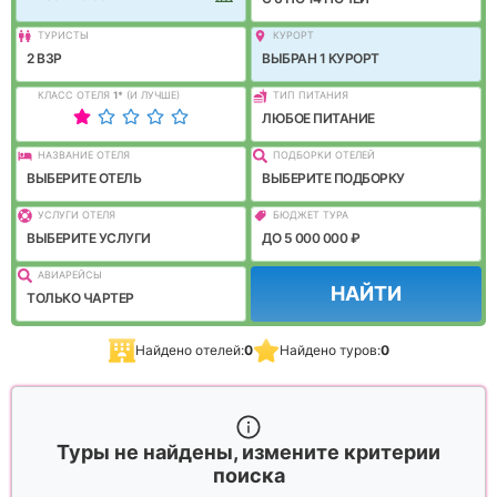
ТУРИСТЫ
КУРОРТ
2 ВЗР
ВЫБРАН 1 КУРОРТ
КЛАСС ОТЕЛЯ
1
*
(И ЛУЧШЕ)
ТИП ПИТАНИЯ
ЛЮБОЕ ПИТАНИЕ
НАЗВАНИЕ ОТЕЛЯ
ПОДБОРКИ ОТЕЛЕЙ
ВЫБЕРИТЕ ОТЕЛЬ
ВЫБЕРИТЕ ПОДБОРКУ
УСЛУГИ ОТЕЛЯ
БЮДЖЕТ ТУРА
ВЫБЕРИТЕ УСЛУГИ
ДО 5 000 000 ₽
АВИАРЕЙСЫ
НАЙТИ
ТОЛЬКО ЧАРТЕР
Найдено отелей:
0
Найдено туров:
0
Туры не найдены, измените критерии
поиска