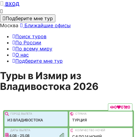
вход
Подберите мне тур
Москва
Ближайшие офисы
Поиск туров
По России
По всему миру
О нас
Подберите мне тур
Туры в Измир из
Владивостока 2026
0
0
0
ГОРОД ВЫЛEТА
СТРАНА
ИЗ ВЛАДИВОСТОКА
ТУРЦИЯ
ДАТЫ ВЫЛЕТА
КОЛИЧЕСТВО НОЧЕЙ
14.08 - 25.08
C 6 ПО 14 НОЧЕЙ