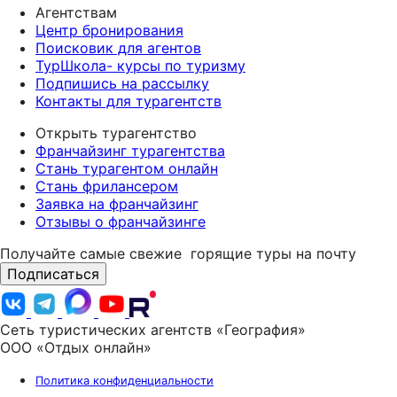
Агентствам
Центр бронирования
Поисковик для агентов
ТурШкола- курсы по туризму
Подпишись на рассылку
Контакты для турагентств
Открыть турагентство
Франчайзинг турагентства
Стань турагентом онлайн
Стань фрилансером
Заявка на франчайзинг
Отзывы о франчайзинге
Получайте самые свежие
горящие туры на почту
Подписаться
Сеть туристических агентств «География»
ООО «Отдых онлайн»
Политика конфиденциальности