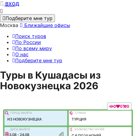
вход
Подберите мне тур
Москва
Ближайшие офисы
Поиск туров
По России
По всему миру
О нас
Подберите мне тур
Туры в Кушадасы из
Новокузнецка 2026
0
0
0
ГОРОД ВЫЛEТА
СТРАНА
ИЗ НОВОКУЗНЕЦКА
ТУРЦИЯ
ДАТЫ ВЫЛЕТА
КОЛИЧЕСТВО НОЧЕЙ
13.08 - 24.08
C 6 ПО 14 НОЧЕЙ