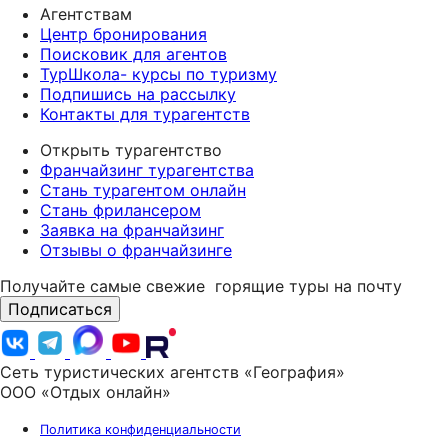
Агентствам
Центр бронирования
Поисковик для агентов
ТурШкола- курсы по туризму
Подпишись на рассылку
Контакты для турагентств
Открыть турагентство
Франчайзинг турагентства
Стань турагентом онлайн
Стань фрилансером
Заявка на франчайзинг
Отзывы о франчайзинге
Получайте самые свежие
горящие туры на почту
Подписаться
Сеть туристических агентств «География»
ООО «Отдых онлайн»
Политика конфиденциальности