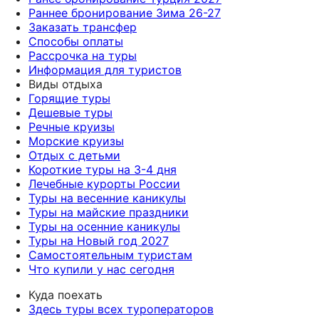
Раннее бронирование Зима 26-27
Заказать трансфер
Способы оплаты
Рассрочка на туры
Информация для туристов
Виды отдыха
Горящие туры
Дешевые туры
Речные круизы
Морские круизы
Отдых с детьми
Короткие туры на 3-4 дня
Лечебные курорты России
Туры на весенние каникулы
Туры на майские праздники
Туры на осенние каникулы
Туры на Новый год 2027
Самостоятельным туристам
Что купили у нас сегодня
Куда поехать
Здесь туры всех туроператоров