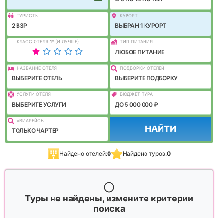
ТУРИСТЫ
КУРОРТ
2 ВЗР
ВЫБРАН 1 КУРОРТ
КЛАСС ОТЕЛЯ
1
*
(И ЛУЧШЕ)
ТИП ПИТАНИЯ
ЛЮБОЕ ПИТАНИЕ
НАЗВАНИЕ ОТЕЛЯ
ПОДБОРКИ ОТЕЛЕЙ
ВЫБЕРИТЕ ОТЕЛЬ
ВЫБЕРИТЕ ПОДБОРКУ
УСЛУГИ ОТЕЛЯ
БЮДЖЕТ ТУРА
ВЫБЕРИТЕ УСЛУГИ
ДО 5 000 000 ₽
АВИАРЕЙСЫ
НАЙТИ
ТОЛЬКО ЧАРТЕР
Найдено отелей:
0
Найдено туров:
0
Туры не найдены, измените критерии
поиска