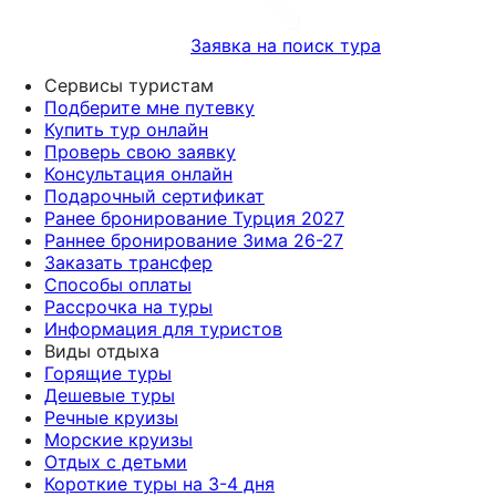
Заявка на поиск тура
Сервисы туристам
Подберите мне путевку
Купить тур онлайн
Проверь свою заявку
Консультация онлайн
Подарочный сертификат
Ранее бронирование Турция 2027
Раннее бронирование Зима 26-27
Заказать трансфер
Способы оплаты
Рассрочка на туры
Информация для туристов
Виды отдыха
Горящие туры
Дешевые туры
Речные круизы
Морские круизы
Отдых с детьми
Короткие туры на 3-4 дня