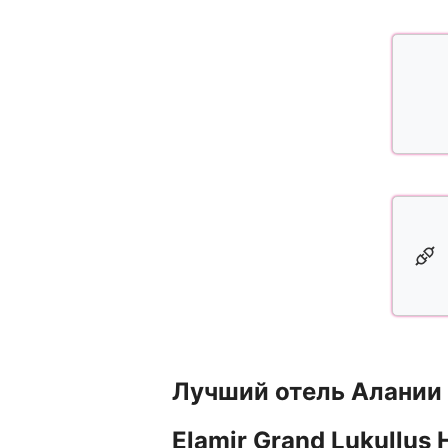
Лучший отель Алании
Elamir Grand Lukullus H