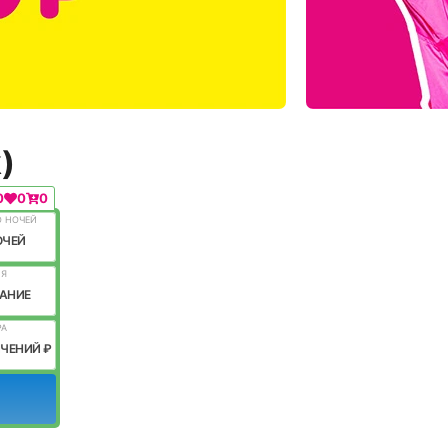
)
0
0
0
О НОЧЕЙ
ОЧЕЙ
ИЯ
АНИЕ
РА
ИЧЕНИЙ ₽