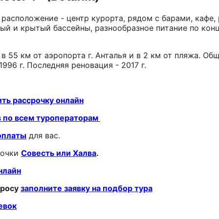
 расположение - центр курорта, рядом с барами, кафе,
й и крытый бассейны, разнообразное питание по конц
, в 55 км от аэропорта г. Анталья и в 2 км от пляжа. О
1996 г. Последняя реновация - 2017 г.
ть рассрочку онлайн
в по всем туроператорам
оплаты
для вас.
рочки
Совесть или Халва
.
нлайн
просу
заполните заявку на подбор тура
евок