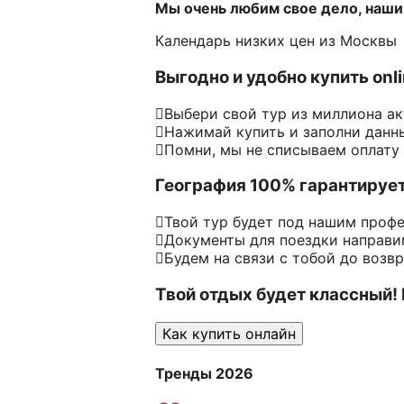
Мы очень любим свое дело, наши
Календарь низких цен из Москвы
Выгодно и удобно купить onl
Выбери свой тур из миллиона а
Нажимай купить и заполни данн
Помни, мы не списываем оплату
География 100% гарантируе
Твой тур будет под нашим проф
Документы для поездки направим
Будем на связи с тобой до возв
Твой отдых будет классный!
Как купить онлайн
Тренды 2026