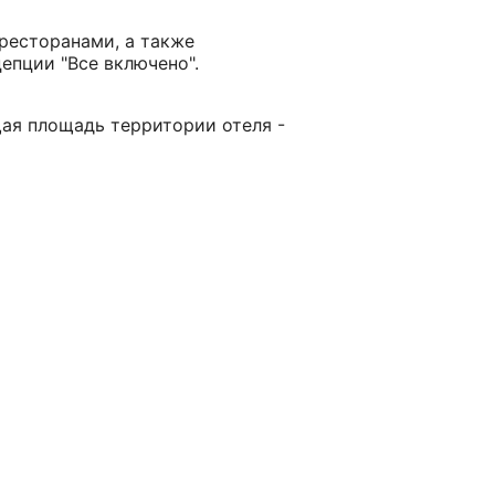
 ресторанами, а также
епции "Все включено".
бщая площадь территории отеля -