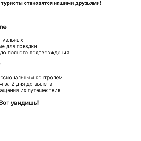
 туристы становятся нашими друзьями!
ine
ктуальных
ые для поездки
 до полного подтверждения
т
ессиональным контролем
 за 2 дня до вылета
ращения из путешествия
 Вот увидишь!