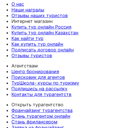
О нас
Наши награды
Отзывы наших туристов
Интернет магазин
Купить тур онлайн Россия
Купить тур онлайн Казахстан
Как найти тур
Как купить тур онлайн
Подписать договор онлайн
Отзывы туристов
Агентствам
Центр бронирования
Поисковик для агентов
ТурШкола- курсы по туризму
Подпишись на рассылку
Контакты для турагентств
Открыть турагентство
Франчайзинг турагентства
Стань турагентом онлайн
Стань фрилансером
Заявка на франчайзинг