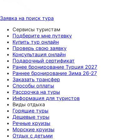
Заявка на поиск тура
Сервисы туристам
Подберите мне путевку
Купить тур онлайн
Проверь свою заявку
Консультация онлайн
Подарочный сертификат
Ранее бронирование Турция 2027
Раннее бронирование Зима 26-27
Заказать трансфер
Способы оплаты
Рассрочка на туры
Информация для туристов
Виды отдыха
Горящие туры
Дешевые туры
Речные круизы
Морские круизы
Отдых с детьми