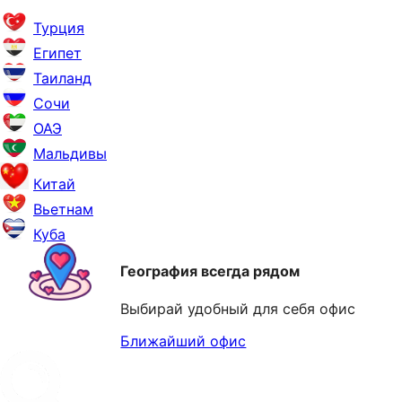
Турция
Египет
Таиланд
Сочи
ОАЭ
Мальдивы
Китай
Вьетнам
Куба
География всегда рядом
Выбирай удобный для себя офис
Ближайший офис