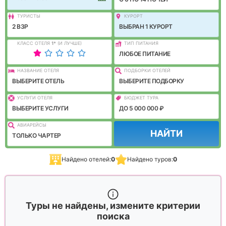
ТУРИСТЫ
КУРОРТ
2 ВЗР
ВЫБРАН 1 КУРОРТ
КЛАСС ОТЕЛЯ
1
*
(И ЛУЧШЕ)
ТИП ПИТАНИЯ
ЛЮБОЕ ПИТАНИЕ
НАЗВАНИЕ ОТЕЛЯ
ПОДБОРКИ ОТЕЛЕЙ
ВЫБЕРИТЕ ОТЕЛЬ
ВЫБЕРИТЕ ПОДБОРКУ
УСЛУГИ ОТЕЛЯ
БЮДЖЕТ ТУРА
ВЫБЕРИТЕ УСЛУГИ
ДО 5 000 000 ₽
АВИАРЕЙСЫ
НАЙТИ
ТОЛЬКО ЧАРТЕР
Найдено отелей:
0
Найдено туров:
0
Туры не найдены, измените критерии
поиска