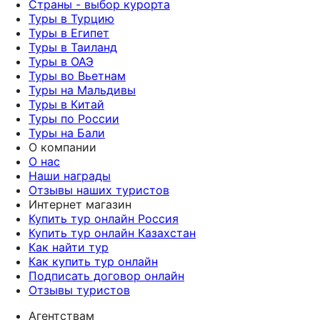
Страны - выбор курорта
Туры в Турцию
Туры в Египет
Туры в Таиланд
Туры в ОАЭ
Туры во Вьетнам
Туры на Мальдивы
Туры в Китай
Туры по России
Туры на Бали
О компании
О нас
Наши награды
Отзывы наших туристов
Интернет магазин
Купить тур онлайн Россия
Купить тур онлайн Казахстан
Как найти тур
Как купить тур онлайн
Подписать договор онлайн
Отзывы туристов
Агентствам