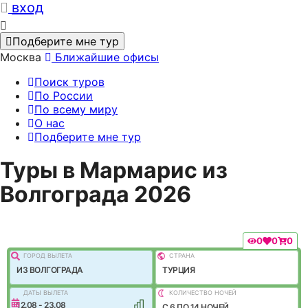
вход
Подберите мне тур
Москва
Ближайшие офисы
Поиск туров
По России
По всему миру
О нас
Подберите мне тур
Туры в Мармарис из
Волгограда 2026
0
0
0
ГОРОД ВЫЛEТА
СТРАНА
ИЗ ВОЛГОГРАДА
ТУРЦИЯ
ДАТЫ ВЫЛЕТА
КОЛИЧЕСТВО НОЧЕЙ
12.08 - 23.08
C 6 ПО 14 НОЧЕЙ