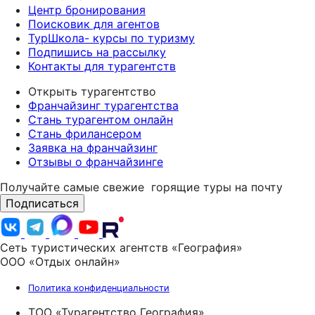
Центр бронирования
Поисковик для агентов
ТурШкола- курсы по туризму
Подпишись на рассылку
Контакты для турагентств
Открыть турагентство
Франчайзинг турагентства
Стань турагентом онлайн
Стань фрилансером
Заявка на франчайзинг
Отзывы о франчайзинге
Получайте самые свежие
горящие туры на почту
Подписаться
Сеть туристических агентств «География»
ООО «Отдых онлайн»
Политика конфиденциальности
ТОО «Турагентство География»