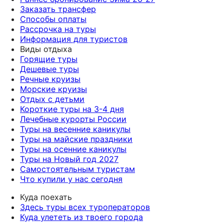
Заказать трансфер
Способы оплаты
Рассрочка на туры
Информация для туристов
Виды отдыха
Горящие туры
Дешевые туры
Речные круизы
Морские круизы
Отдых с детьми
Короткие туры на 3-4 дня
Лечебные курорты России
Туры на весенние каникулы
Туры на майские праздники
Туры на осенние каникулы
Туры на Новый год 2027
Самостоятельным туристам
Что купили у нас сегодня
Куда поехать
Здесь туры всех туроператоров
Куда улететь из твоего города