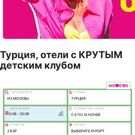
Турция, отели с КРУТЫМ
детским клубом
0
0
0
ГОРОД ВЫЛEТА
СТРАНА
ИЗ МОСКВЫ
ТУРЦИЯ
ДАТЫ ВЫЛЕТА
КОЛИЧЕСТВО НОЧЕЙ
10.08 - 20.08
C 6 ПО 14 НОЧЕЙ
ТУРИСТЫ
КУРОРТ
2 ВЗР
ВЫБЕРИТЕ КУРОРТ