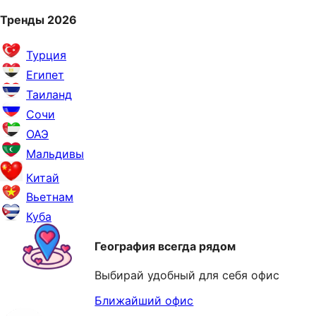
Тренды 2026
Турция
Египет
Таиланд
Сочи
ОАЭ
Мальдивы
Китай
Вьетнам
Куба
География всегда рядом
Выбирай удобный для себя офис
Ближайший офис