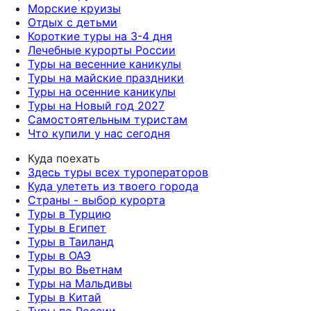
Морские круизы
Отдых с детьми
Короткие туры на 3-4 дня
Лечебные курорты России
Туры на весенние каникулы
Туры на майские праздники
Туры на осенние каникулы
Туры на Новый год 2027
Самостоятельным туристам
Что купили у нас сегодня
Куда поехать
Здесь туры всех туроператоров
Куда улететь из твоего города
Страны - выбор курорта
Туры в Турцию
Туры в Египет
Туры в Таиланд
Туры в ОАЭ
Туры во Вьетнам
Туры на Мальдивы
Туры в Китай
Туры по России