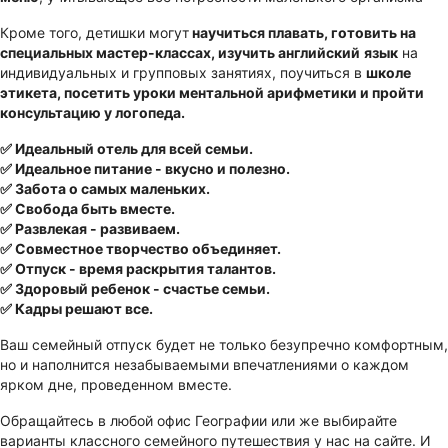
Кроме того, детишки могут
научиться плавать, готовить на
специальных мастер-классах, изучить английский
язык
на
индивидуальных и групповых занятиях, поучиться в
школе
этикета, посетить уроки ментальной арифметики и пройти
консультацию у логопеда.
✅ Идеальный отель для всей семьи.
✅ Идеальное питание - вкусно и полезно.
✅ Забота о самых маленьких.
✅ Свобода быть вместе.
✅ Развлекая - развиваем.
✅ Совместное творчество объединяет.
✅ Отпуск - время раскрытия талантов.
✅ Здоровый ребенок - счастье семьи.
✅ Кадры решают все.
Ваш семейный отпуск будет не только безупречно комфортным,
но и наполнится незабываемыми впечатлениями о каждом
ярком дне, проведенном вместе.
Обращайтесь в любой офис Географии или же выбирайте
варианты классного семейного путешествия у нас на сайте. И