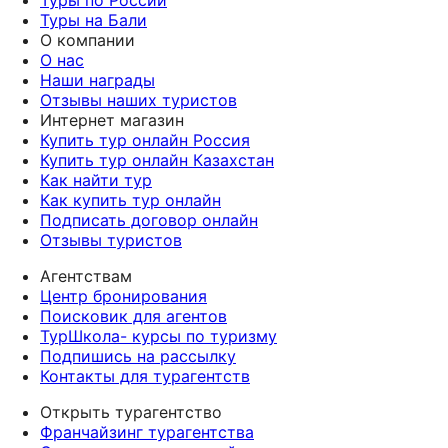
Туры на Бали
О компании
О нас
Наши награды
Отзывы наших туристов
Интернет магазин
Купить тур онлайн Россия
Купить тур онлайн Казахстан
Как найти тур
Как купить тур онлайн
Подписать договор онлайн
Отзывы туристов
Агентствам
Центр бронирования
Поисковик для агентов
ТурШкола- курсы по туризму
Подпишись на рассылку
Контакты для турагентств
Открыть турагентство
Франчайзинг турагентства