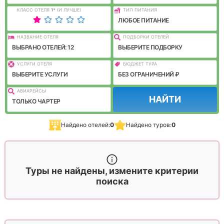
КЛАСС ОТЕЛЯ
1
*
(И ЛУЧШЕ)
ТИП ПИТАНИЯ
ЛЮБОЕ ПИТАНИЕ
НАЗВАНИЕ ОТЕЛЯ
ПОДБОРКИ ОТЕЛЕЙ
ВЫБРАНО ОТЕЛЕЙ: 12
ВЫБЕРИТЕ ПОДБОРКУ
УСЛУГИ ОТЕЛЯ
БЮДЖЕТ ТУРА
ВЫБЕРИТЕ УСЛУГИ
БЕЗ ОГРАНИЧЕНИЙ ₽
АВИАРЕЙСЫ
НАЙТИ
ТОЛЬКО ЧАРТЕР
Найдено отелей:
0
Найдено туров:
0
Туры не найдены, измените критерии
поиска