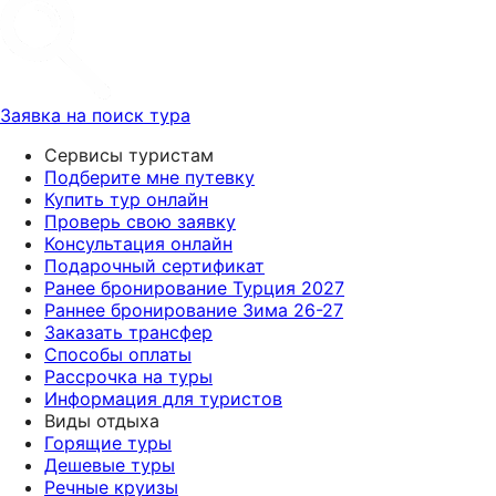
Заявка на поиск тура
Сервисы туристам
Подберите мне путевку
Купить тур онлайн
Проверь свою заявку
Консультация онлайн
Подарочный сертификат
Ранее бронирование Турция 2027
Раннее бронирование Зима 26-27
Заказать трансфер
Способы оплаты
Рассрочка на туры
Информация для туристов
Виды отдыха
Горящие туры
Дешевые туры
Речные круизы