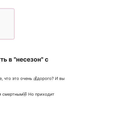
ь в "несезон" с
, что это очень 💰дорого? И вы
ым смертным🤣 Но приходит