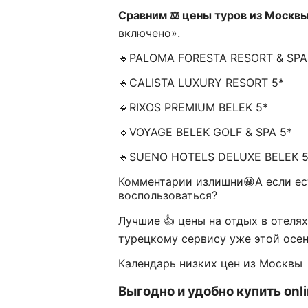
Сравним ⚖️ цены туров из Москв
включено».
🔹PALOMA FORESTA RESORT & SPA
🔹CALISTA LUXURY RESORT 5*
🔹RIXOS PREMIUM BELEK 5*
🔹VOYAGE BELEK GOLF & SPA 5*
🔹SUENO HOTELS DELUXE BELEK 
Комментарии излишни😀А если ес
воспользоваться?
Лучшие 👍 цены на отдых в отеля
турецкому сервису уже этой осе
Календарь низких цен из Москвы
Выгодно и удобно купить onl