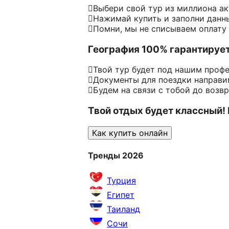
Выбери свой тур из миллиона а
Нажимай купить и заполни данн
Помни, мы не списываем оплату
География 100% гарантируе
Твой тур будет под нашим проф
Документы для поездки направим
Будем на связи с тобой до возв
Твой отдых будет классный!
Как купить онлайн
Тренды 2026
Турция
Египет
Таиланд
Сочи