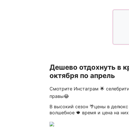
Дешево отдохнуть в к
октября по апрель
Смотрите Инстаграм 🌟 селебрити 
правы😂
В высокий сезон 🌴цены в делюкс
волшебное 🍁 время и цена на них 