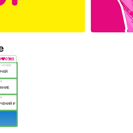
е
0
0
0
О НОЧЕЙ
ОЧЕЙ
ИЯ
АНИЕ
РА
ИЧЕНИЙ ₽