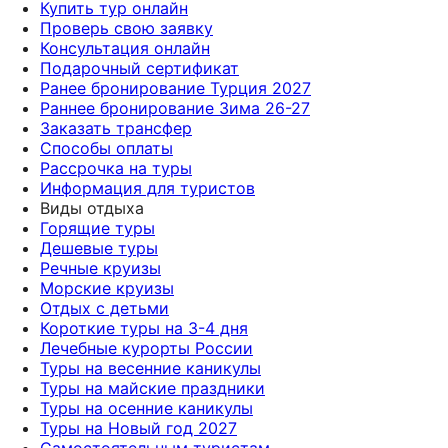
Купить тур онлайн
Проверь свою заявку
Консультация онлайн
Подарочный сертификат
Ранее бронирование Турция 2027
Раннее бронирование Зима 26-27
Заказать трансфер
Способы оплаты
Рассрочка на туры
Информация для туристов
Виды отдыха
Горящие туры
Дешевые туры
Речные круизы
Морские круизы
Отдых с детьми
Короткие туры на 3-4 дня
Лечебные курорты России
Туры на весенние каникулы
Туры на майские праздники
Туры на осенние каникулы
Туры на Новый год 2027
Самостоятельным туристам