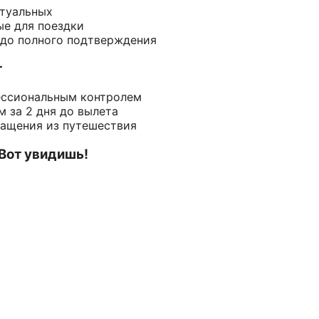
ктуальных
ые для поездки
 до полного подтверждения
т
ессиональным контролем
 за 2 дня до вылета
ращения из путешествия
 Вот увидишь!