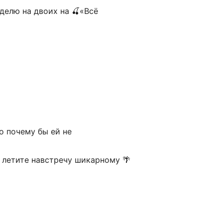
делю на двоих на 🍒«Всё
о почему бы ей не
 летите навстречу шикарному 🌴