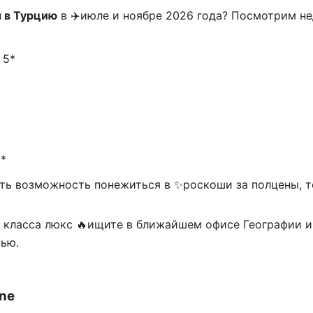
ы в Турцию
в ✈️июле и ноябре 2026 года? Посмотрим не
 5*
5*
ть возможность понежиться в ✨роскоши за полцены, т
х класса люкс 🔥ищите в ближайшем офисе Географии и
нью.
ine