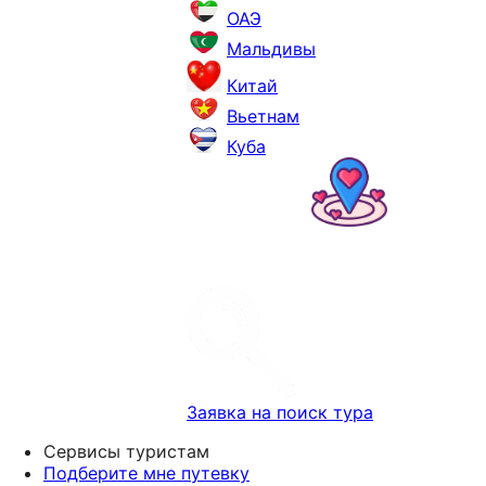
ОАЭ
Мальдивы
Китай
Вьетнам
Куба
Заявка на поиск тура
Сервисы туристам
Подберите мне путевку