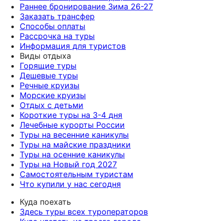
Раннее бронирование Зима 26-27
Заказать трансфер
Способы оплаты
Рассрочка на туры
Информация для туристов
Виды отдыха
Горящие туры
Дешевые туры
Речные круизы
Морские круизы
Отдых с детьми
Короткие туры на 3-4 дня
Лечебные курорты России
Туры на весенние каникулы
Туры на майские праздники
Туры на осенние каникулы
Туры на Новый год 2027
Самостоятельным туристам
Что купили у нас сегодня
Куда поехать
Здесь туры всех туроператоров