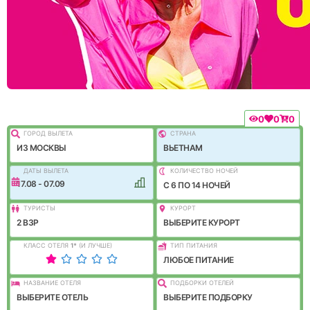
0
0
0
ГОРОД ВЫЛEТА
СТРАНА
ИЗ МОСКВЫ
ВЬЕТНАМ
ДАТЫ ВЫЛЕТА
КОЛИЧЕСТВО НОЧЕЙ
17.08 - 07.09
C 6 ПО 14 НОЧЕЙ
ТУРИСТЫ
КУРОРТ
2 ВЗР
ВЫБЕРИТЕ КУРОРТ
КЛАСС ОТЕЛЯ
1
*
(И ЛУЧШЕ)
ТИП ПИТАНИЯ
ЛЮБОЕ ПИТАНИЕ
НАЗВАНИЕ ОТЕЛЯ
ПОДБОРКИ ОТЕЛЕЙ
ВЫБЕРИТЕ ОТЕЛЬ
ВЫБЕРИТЕ ПОДБОРКУ