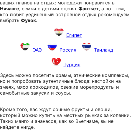
ваших планов на отдых: молодежи понравится в
Нячанге
, семьи с детьми оценят
Фантьет
, а вот тем,
кто любит уединенный островной отдых рекомендуем
выбрать
Фукок.
Египет
ОАЭ
Россия
Таиланд
Турция
Здесь можно посетить храмы, этнические комплексы,
но и попробовать аутентичные блюда: настойки на
змеях, мясо крокодилов, свежие морепродукты и
самобытные закуски и соусы.
Кроме того, вас ждут сочные фрукты и овощи,
который можно купить на местных рынках за копейки.
Таких манго и ананасов, как во Вьетнаме, вы не
найдете нигде.