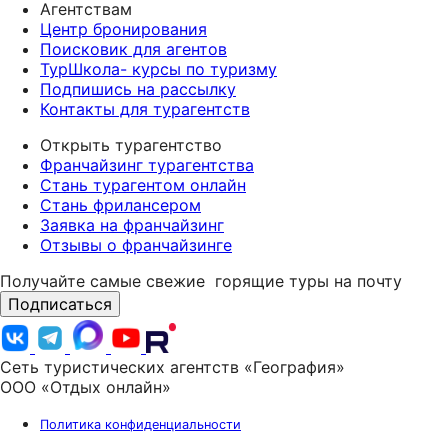
Агентствам
Центр бронирования
Поисковик для агентов
ТурШкола- курсы по туризму
Подпишись на рассылку
Контакты для турагентств
Открыть турагентство
Франчайзинг турагентства
Стань турагентом онлайн
Стань фрилансером
Заявка на франчайзинг
Отзывы о франчайзинге
Получайте самые свежие
горящие туры на почту
Подписаться
Сеть туристических агентств «География»
ООО «Отдых онлайн»
Политика конфиденциальности