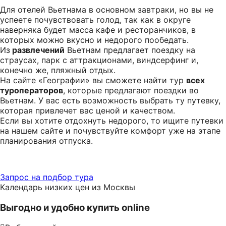
Для отелей Вьетнама в основном завтраки, но вы не
успеете почувствовать голод, так как в округе
наверняка будет масса кафе и ресторанчиков, в
которых можно вкусно и недорого пообедать.
Из
развлечений
Вьетнам предлагает поездку на
страусах, парк с аттракционами, виндсерфинг и,
конечно же, пляжный отдых.
На сайте «Географии» вы сможете найти тур
всех
туроператоров
, которые предлагают поездки во
Вьетнам. У вас есть возможность выбрать ту путевку,
которая привлечет вас ценой и качеством.
Если вы хотите отдохнуть недорого, то ищите путевки
на нашем сайте и почувствуйте комфорт уже на этапе
планирования отпуска.
Запрос на подбор тура
Календарь низких цен из Москвы
Выгодно и удобно купить online