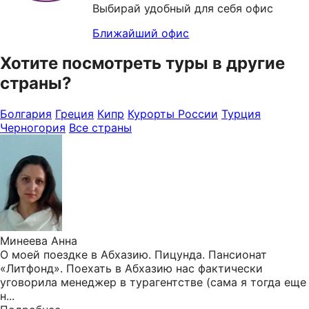
Выбирай удобный для себя офис
Ближайший офис
Хотите посмотреть туры в другие
страны?
Болгария
Греция
Кипр
Курорты России
Турция
Черногория
Все страны
Минеева Анна
О моей поездке в Абхазию. Пицунда. Пансионат
«Литфонд». Поехать в Абхазию нас фактически
уговорила менеджер в турагентстве (сама я тогда еще
н...