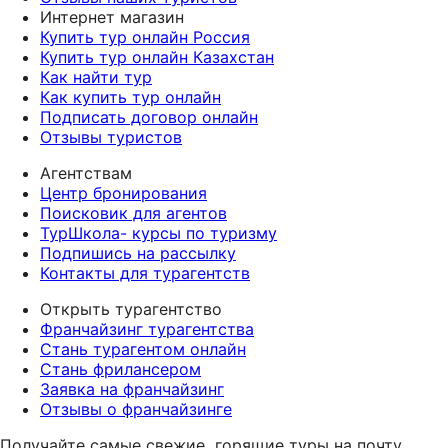
Интернет магазин
Купить тур онлайн Россия
Купить тур онлайн Казахстан
Как найти тур
Как купить тур онлайн
Подписать договор онлайн
Отзывы туристов
Агентствам
Центр бронирования
Поисковик для агентов
ТурШкола- курсы по туризму
Подпишись на рассылку
Контакты для турагентств
Открыть турагентство
Франчайзинг турагентства
Стань турагентом онлайн
Стань фрилансером
Заявка на франчайзинг
Отзывы о франчайзинге
Получайте самые свежие
горящие туры на почту