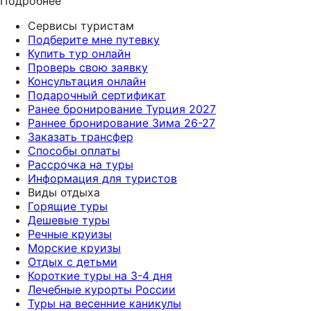
Подробнее
Сервисы туристам
Подберите мне путевку
Купить тур онлайн
Проверь свою заявку
Консультация онлайн
Подарочный сертификат
Ранее бронирование Турция 2027
Раннее бронирование Зима 26-27
Заказать трансфер
Способы оплаты
Рассрочка на туры
Информация для туристов
Виды отдыха
Горящие туры
Дешевые туры
Речные круизы
Морские круизы
Отдых с детьми
Короткие туры на 3-4 дня
Лечебные курорты России
Туры на весенние каникулы