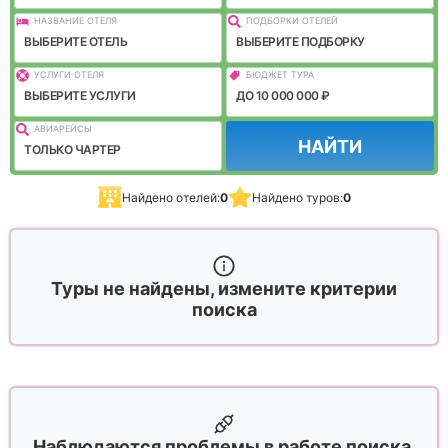
НАЗВАНИЕ ОТЕЛЯ
ПОДБОРКИ ОТЕЛЕЙ
ВЫБЕРИТЕ ОТЕЛЬ
ВЫБЕРИТЕ ПОДБОРКУ
УСЛУГИ ОТЕЛЯ
БЮДЖЕТ ТУРА
ВЫБЕРИТЕ УСЛУГИ
ДО 10 000 000 ₽
АВИАРЕЙСЫ
НАЙТИ
ТОЛЬКО ЧАРТЕР
Найдено отелей:
0
Найдено туров:
0
Туры не найдены, измените критерии
поиска
Наблюдаются проблемы в работе поиска,