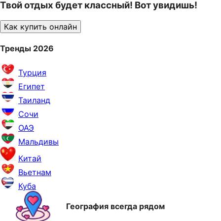
Твой отдых будет классный! Вот увидишь!
Как купить онлайн
Тренды 2026
Турция
Египет
Таиланд
Сочи
ОАЭ
Мальдивы
Китай
Вьетнам
Куба
География всегда рядом