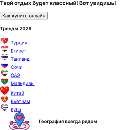
Твой отдых будет классный! Вот увидишь!
Как купить онлайн
Тренды 2026
Турция
Египет
Таиланд
Сочи
ОАЭ
Мальдивы
Китай
Вьетнам
Куба
География всегда рядом