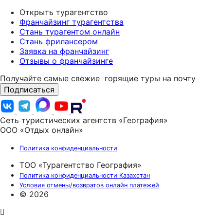
Открыть турагентство
Франчайзинг турагентства
Стань турагентом онлайн
Стань фрилансером
Заявка на франчайзинг
Отзывы о франчайзинге
Получайте самые свежие
горящие туры на почту
Подписаться
Сеть туристических агентств «География»
ООО «Отдых онлайн»
Политика конфиденциальности
ТОО «Турагентство География»
Политика конфиденциальности Казахстан
Условия отмены/возвратов онлайн платежей
© 2026