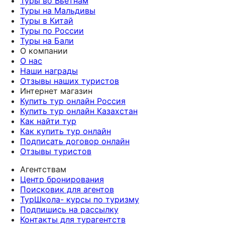
Туры во Вьетнам
Туры на Мальдивы
Туры в Китай
Туры по России
Туры на Бали
О компании
О нас
Наши награды
Отзывы наших туристов
Интернет магазин
Купить тур онлайн Россия
Купить тур онлайн Казахстан
Как найти тур
Как купить тур онлайн
Подписать договор онлайн
Отзывы туристов
Агентствам
Центр бронирования
Поисковик для агентов
ТурШкола- курсы по туризму
Подпишись на рассылку
Контакты для турагентств