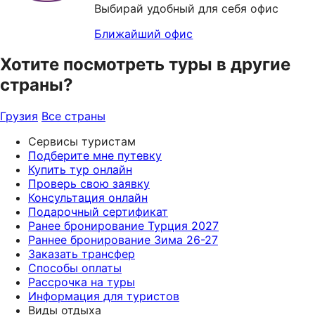
Выбирай удобный для себя офис
Ближайший офис
Хотите посмотреть туры в другие
страны?
Грузия
Все страны
Сервисы туристам
Подберите мне путевку
Купить тур онлайн
Проверь свою заявку
Консультация онлайн
Подарочный сертификат
Ранее бронирование Турция 2027
Раннее бронирование Зима 26-27
Заказать трансфер
Способы оплаты
Рассрочка на туры
Информация для туристов
Виды отдыха