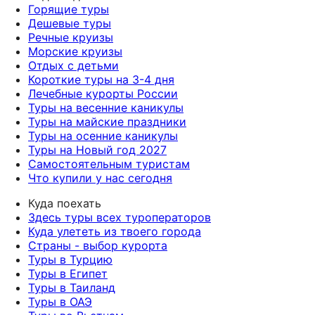
Горящие туры
Дешевые туры
Речные круизы
Морские круизы
Отдых с детьми
Короткие туры на 3-4 дня
Лечебные курорты России
Туры на весенние каникулы
Туры на майские праздники
Туры на осенние каникулы
Туры на Новый год 2027
Самостоятельным туристам
Что купили у нас сегодня
Куда поехать
Здесь туры всех туроператоров
Куда улететь из твоего города
Страны - выбор курорта
Туры в Турцию
Туры в Египет
Туры в Таиланд
Туры в ОАЭ