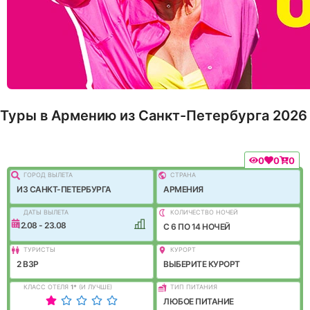
Туры в Армению из Санкт-Петербурга 2026
0
0
0
ГОРОД ВЫЛEТА
СТРАНА
ИЗ САНКТ-ПЕТЕРБУРГА
АРМЕНИЯ
ДАТЫ ВЫЛЕТА
КОЛИЧЕСТВО НОЧЕЙ
12.08 - 23.08
C 6 ПО 14 НОЧЕЙ
ТУРИСТЫ
КУРОРТ
2 ВЗР
ВЫБЕРИТЕ КУРОРТ
КЛАСС ОТЕЛЯ
1
*
(И ЛУЧШЕ)
ТИП ПИТАНИЯ
ЛЮБОЕ ПИТАНИЕ