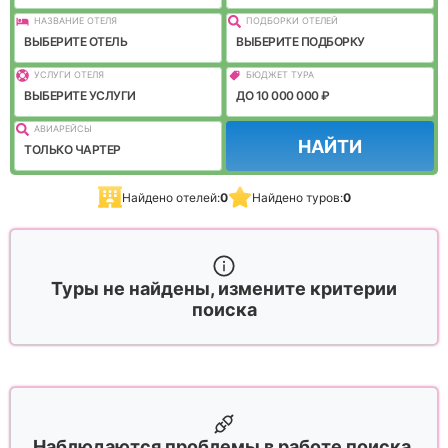
НАЗВАНИЕ ОТЕЛЯ
ПОДБОРКИ ОТЕЛЕЙ
ВЫБЕРИТЕ ОТЕЛЬ
ВЫБЕРИТЕ ПОДБОРКУ
УСЛУГИ ОТЕЛЯ
БЮДЖЕТ ТУРА
ВЫБЕРИТЕ УСЛУГИ
ДО 10 000 000 ₽
АВИАРЕЙСЫ
НАЙТИ
ТОЛЬКО ЧАРТЕР
Найдено отелей:
0
Найдено туров:
0
Туры не найдены, измените критерии
поиска
Наблюдаются проблемы в работе поиска,