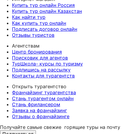
Купить тур онлайн Россия
Купить тур онлайн Казахстан
Как найти тур
Как купить тур онлайн
Подписать договор онлайн
Отзывы туристов
Агентствам
Центр бронирования
Поисковик для агентов
ТурШкола- курсы по туризму
Подпишись на рассылку
Контакты для турагентств
Открыть турагентство
Франчайзинг турагентства
Стань турагентом онлайн
Стань фрилансером
Заявка на франчайзинг
Отзывы о франчайзинге
Получайте самые свежие
горящие туры на почту