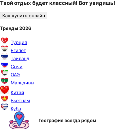
Твой отдых будет классный! Вот увидишь!
Как купить онлайн
Тренды 2026
Турция
Египет
Таиланд
Сочи
ОАЭ
Мальдивы
Китай
Вьетнам
Куба
География всегда рядом