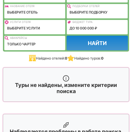
НАЗВАНИЕ ОТЕЛЯ
ПОДБОРКИ ОТЕЛЕЙ
ВЫБЕРИТЕ ОТЕЛЬ
ВЫБЕРИТЕ ПОДБОРКУ
УСЛУГИ ОТЕЛЯ
БЮДЖЕТ ТУРА
ВЫБЕРИТЕ УСЛУГИ
ДО 10 000 000 ₽
АВИАРЕЙСЫ
НАЙТИ
ТОЛЬКО ЧАРТЕР
Найдено отелей:
0
Найдено туров:
0
Туры не найдены, измените критерии
поиска
Наблюдаются проблемы в работе поиска,