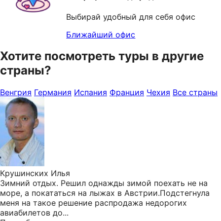
Выбирай удобный для себя офис
Ближайший офис
Хотите посмотреть туры в другие
страны?
Венгрия
Германия
Испания
Франция
Чехия
Все страны
Крушинских Илья
Зимний отдых. Решил однажды зимой поехать не на
море, а покататься на лыжах в Австрии.Подстегнула
меня на такое решение распродажа недорогих
авиабилетов до...