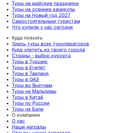
Туры на майские праздники
Туры на осенние каникулы
Туры на Новый год 2027
Самостоятельным туристам
Что купили у нас сегодня
Куда поехать
Здесь туры всех туроператоров
Куда улететь из твоего города
Страны - выбор курорта
Туры в Турцию
Туры в Египет
Туры в Таиланд
Туры в ОАЭ
Туры во Вьетнам
Туры на Мальдивы
Туры в Китай
Туры по России
Туры на Бали
О компании
О нас
Наши награды
Отзывы наших туристов