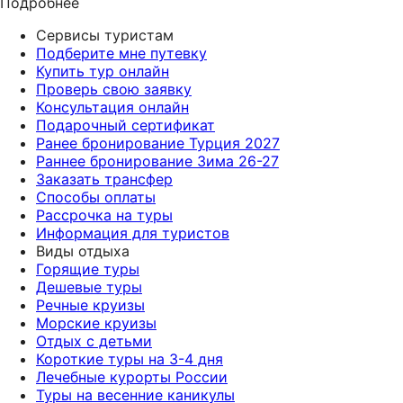
Подробнее
Сервисы туристам
Подберите мне путевку
Купить тур онлайн
Проверь свою заявку
Консультация онлайн
Подарочный сертификат
Ранее бронирование Турция 2027
Раннее бронирование Зима 26-27
Заказать трансфер
Способы оплаты
Рассрочка на туры
Информация для туристов
Виды отдыха
Горящие туры
Дешевые туры
Речные круизы
Морские круизы
Отдых с детьми
Короткие туры на 3-4 дня
Лечебные курорты России
Туры на весенние каникулы