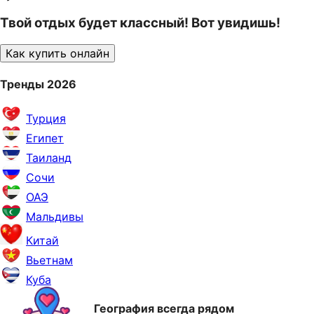
Твой отдых будет классный! Вот увидишь!
Как купить онлайн
Тренды 2026
Турция
Египет
Таиланд
Сочи
ОАЭ
Мальдивы
Китай
Вьетнам
Куба
География всегда рядом