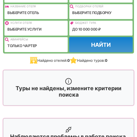
НАЗВАНИЕ ОТЕЛЯ
ПОДБОРКИ ОТЕЛЕЙ
ВЫБЕРИТЕ ОТЕЛЬ
ВЫБЕРИТЕ ПОДБОРКУ
УСЛУГИ ОТЕЛЯ
БЮДЖЕТ ТУРА
ВЫБЕРИТЕ УСЛУГИ
ДО 10 000 000 ₽
АВИАРЕЙСЫ
НАЙТИ
ТОЛЬКО ЧАРТЕР
Найдено отелей:
0
Найдено туров:
0
Туры не найдены, измените критерии
поиска
Наблюдаются проблемы в работе поиска,