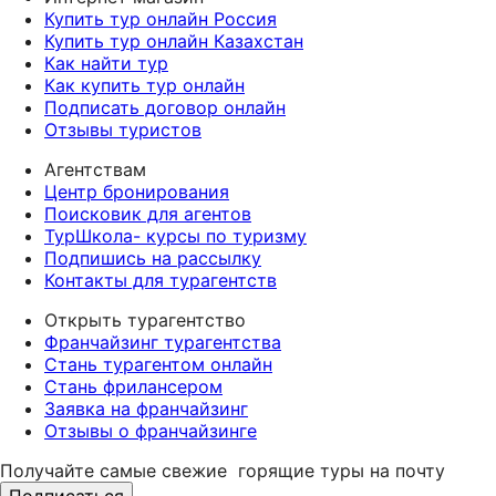
Купить тур онлайн Россия
Купить тур онлайн Казахстан
Как найти тур
Как купить тур онлайн
Подписать договор онлайн
Отзывы туристов
Агентствам
Центр бронирования
Поисковик для агентов
ТурШкола- курсы по туризму
Подпишись на рассылку
Контакты для турагентств
Открыть турагентство
Франчайзинг турагентства
Стань турагентом онлайн
Стань фрилансером
Заявка на франчайзинг
Отзывы о франчайзинге
Получайте самые свежие
горящие туры на почту