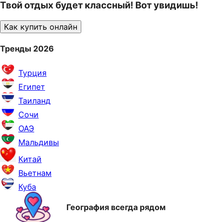
Твой отдых будет классный! Вот увидишь!
Как купить онлайн
Тренды 2026
Турция
Египет
Таиланд
Сочи
ОАЭ
Мальдивы
Китай
Вьетнам
Куба
География всегда рядом