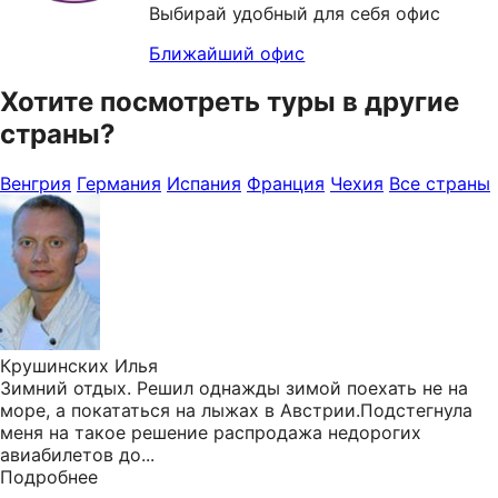
Выбирай удобный для себя офис
Ближайший офис
Хотите посмотреть туры в другие
страны?
Венгрия
Германия
Испания
Франция
Чехия
Все страны
Крушинских Илья
Зимний отдых. Решил однажды зимой поехать не на
море, а покататься на лыжах в Австрии.Подстегнула
меня на такое решение распродажа недорогих
авиабилетов до...
Подробнее