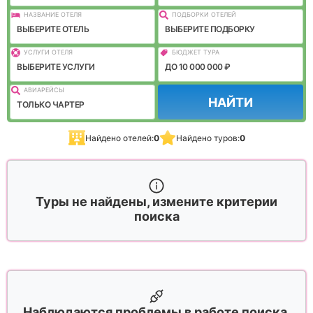
НАЗВАНИЕ ОТЕЛЯ
ПОДБОРКИ ОТЕЛЕЙ
ВЫБЕРИТЕ ОТЕЛЬ
ВЫБЕРИТЕ ПОДБОРКУ
УСЛУГИ ОТЕЛЯ
БЮДЖЕТ ТУРА
ВЫБЕРИТЕ УСЛУГИ
ДО 10 000 000 ₽
АВИАРЕЙСЫ
НАЙТИ
ТОЛЬКО ЧАРТЕР
Найдено отелей:
0
Найдено туров:
0
Туры не найдены, измените критерии
поиска
Наблюдаются проблемы в работе поиска,