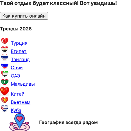
Твой отдых будет классный! Вот увидишь!
Как купить онлайн
Тренды 2026
Турция
Египет
Таиланд
Сочи
ОАЭ
Мальдивы
Китай
Вьетнам
Куба
География всегда рядом