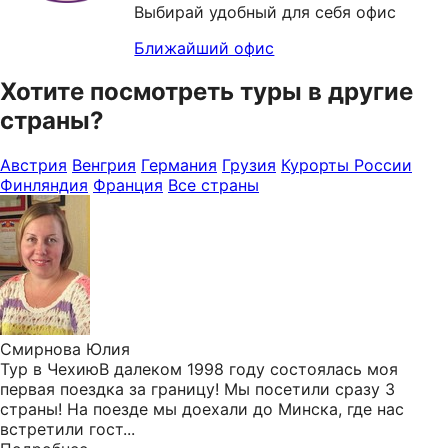
Выбирай удобный для себя офис
Ближайший офис
Хотите посмотреть туры в другие
страны?
Австрия
Венгрия
Германия
Грузия
Курорты России
Финляндия
Франция
Все страны
Смирнова Юлия
Тур в ЧехиюВ далеком 1998 году состоялась моя
первая поездка за границу! Мы посетили сразу 3
страны! На поезде мы доехали до Минска, где нас
встретили гост...