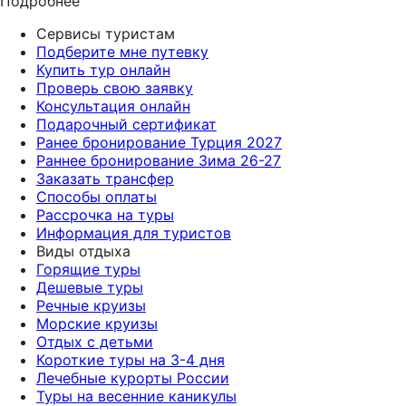
Подробнее
Сервисы туристам
Подберите мне путевку
Купить тур онлайн
Проверь свою заявку
Консультация онлайн
Подарочный сертификат
Ранее бронирование Турция 2027
Раннее бронирование Зима 26-27
Заказать трансфер
Способы оплаты
Рассрочка на туры
Информация для туристов
Виды отдыха
Горящие туры
Дешевые туры
Речные круизы
Морские круизы
Отдых с детьми
Короткие туры на 3-4 дня
Лечебные курорты России
Туры на весенние каникулы