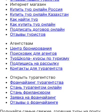
Интернет магазин
Купить тур онлайн Россия
Купить тур онлайн Казахстан
Как найти тур
Как купить тур онлайн
Подписать договор онлайн
Отзывы туристов
Агентствам
Центр бронирования
Поисковик для агентов
ТурШкола- курсы по туризму
Подпишись на рассылку
Контакты для турагентств
Открыть турагентство
Франчайзинг турагентства
Стань турагентом онлайн
Стань фрилансером
Заявка на франчайзинг
Отзывы о франчайзинге
Получайте самые свежие
горящие туры на почту