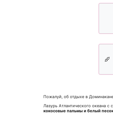
Пожалуй, об отдыхе в Доминакане
Лазурь Атлантического океана с 
кокосовые пальмы и белый песо