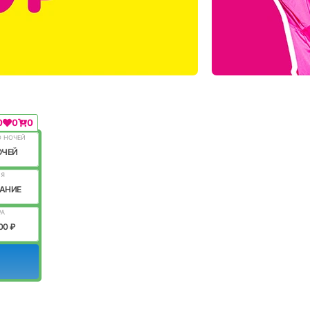
0
0
0
О НОЧЕЙ
ОЧЕЙ
ИЯ
АНИЕ
РА
00 ₽