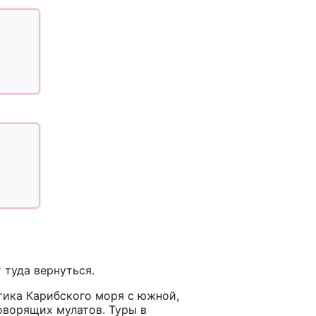
 туда вернуться.
тика Карибского моря с южной,
говорящих мулатов. Туры в