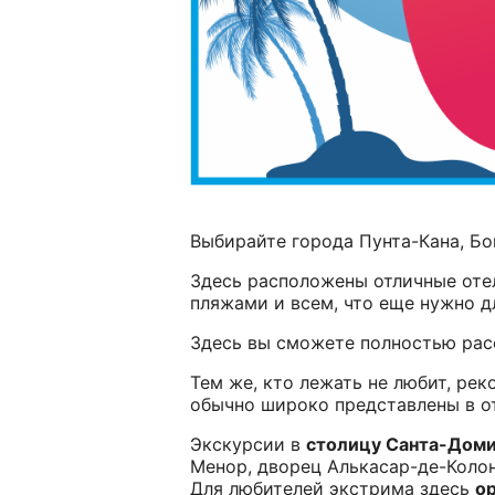
Выбирайте города Пунта-Кана, Бо
Здесь расположены отличные от
пляжами и всем, что еще нужно д
Здесь вы сможете полностью рас
Тем же, кто лежать не любит, ре
обычно широко представлены в о
Экскурсии в
столицу Санта-Доми
Менор, дворец Алькасар-де-Колон
Для любителей экстрима здесь
ор