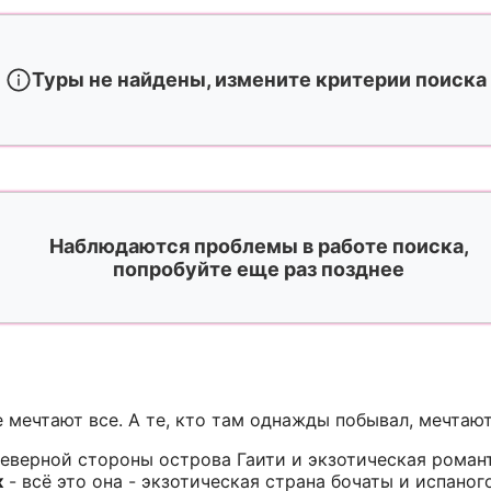
Туры не найдены, измените критерии поиска
Наблюдаются проблемы в работе поиска,
попробуйте еще раз позднее
 мечтают все. А те, кто там однажды побывал, мечтают
северной стороны острова Гаити и экзотическая роман
к
- всё это она - экзотическая страна бочаты и испано