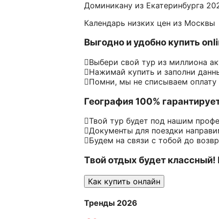
Доминикану из Екатеринбурга 20
Календарь низких цен из Москвы
Выгодно и удобно купить onl
Выбери свой тур из миллиона а
Нажимай купить и заполни данн
Помни, мы не списываем оплату
География 100% гарантируе
Твой тур будет под нашим проф
Документы для поездки направим
Будем на связи с тобой до возв
Твой отдых будет классный!
Как купить онлайн
Тренды 2026