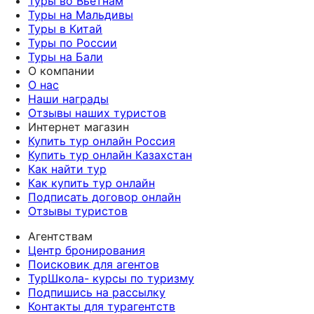
Туры во Вьетнам
Туры на Мальдивы
Туры в Китай
Туры по России
Туры на Бали
О компании
О нас
Наши награды
Отзывы наших туристов
Интернет магазин
Купить тур онлайн Россия
Купить тур онлайн Казахстан
Как найти тур
Как купить тур онлайн
Подписать договор онлайн
Отзывы туристов
Агентствам
Центр бронирования
Поисковик для агентов
ТурШкола- курсы по туризму
Подпишись на рассылку
Контакты для турагентств