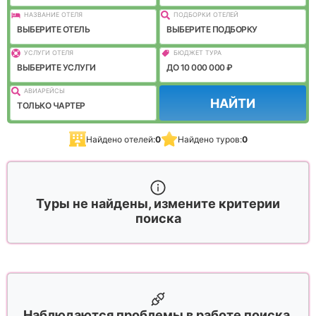
НАЗВАНИЕ ОТЕЛЯ
ПОДБОРКИ ОТЕЛЕЙ
ВЫБЕРИТЕ ОТЕЛЬ
ВЫБЕРИТЕ ПОДБОРКУ
УСЛУГИ ОТЕЛЯ
БЮДЖЕТ ТУРА
ВЫБЕРИТЕ УСЛУГИ
ДО 10 000 000 ₽
АВИАРЕЙСЫ
НАЙТИ
ТОЛЬКО ЧАРТЕР
Найдено отелей:
0
Найдено туров:
0
Туры не найдены, измените критерии
поиска
Наблюдаются проблемы в работе поиска,