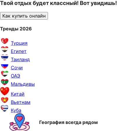
Твой отдых будет классный! Вот увидишь!
Как купить онлайн
Тренды 2026
Турция
Египет
Таиланд
Сочи
ОАЭ
Мальдивы
Китай
Вьетнам
Куба
География всегда рядом