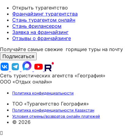
Открыть турагентство
Франчайзинг турагентства
Стань турагентом онлайн
Стань фрилансером
Заявка на франчайзинг
Отзывы о франчайзинге
Получайте самые свежие
горящие туры на почту
Подписаться
Сеть туристических агентств «География»
ООО «Отдых онлайн»
Политика конфиденциальности
ТОО «Турагентство География»
Политика конфиденциальности Казахстан
Условия отмены/возвратов онлайн платежей
© 2026