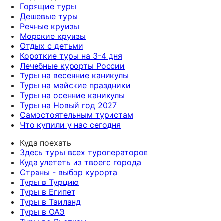
Горящие туры
Дешевые туры
Речные круизы
Морские круизы
Отдых с детьми
Короткие туры на 3-4 дня
Лечебные курорты России
Туры на весенние каникулы
Туры на майские праздники
Туры на осенние каникулы
Туры на Новый год 2027
Самостоятельным туристам
Что купили у нас сегодня
Куда поехать
Здесь туры всех туроператоров
Куда улететь из твоего города
Страны - выбор курорта
Туры в Турцию
Туры в Египет
Туры в Таиланд
Туры в ОАЭ