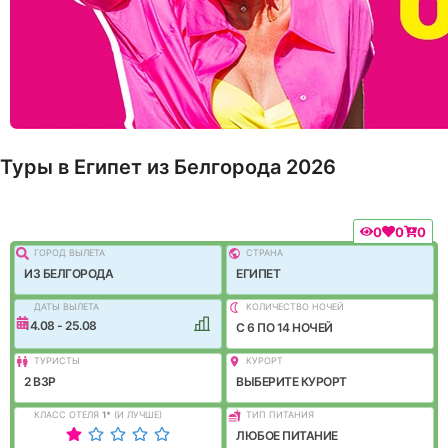
Туры в Египет из Белгорода 2026
0
0
0
ГОРОД ВЫЛEТА
СТРАНА
ИЗ БЕЛГОРОДА
ЕГИПЕТ
ДАТЫ ВЫЛЕТА
КОЛИЧЕСТВО НОЧЕЙ
14.08 - 25.08
C 6 ПО 14 НОЧЕЙ
ТУРИСТЫ
КУРОРТ
2 ВЗР
ВЫБЕРИТЕ КУРОРТ
КЛАСС ОТЕЛЯ
1
*
(И ЛУЧШЕ)
ТИП ПИТАНИЯ
ЛЮБОЕ ПИТАНИЕ