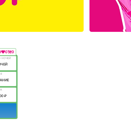
0
0
0
О НОЧЕЙ
ОЧЕЙ
ИЯ
АНИЕ
РА
00 ₽