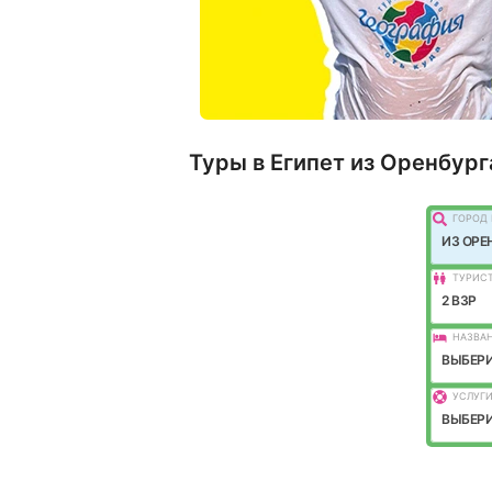
Туры в Египет из Оренбург
ГОРОД 
ИЗ ОРЕ
ТУРИС
2 ВЗР
НАЗВАН
ВЫБЕРИ
УСЛУГИ
ВЫБЕРИ