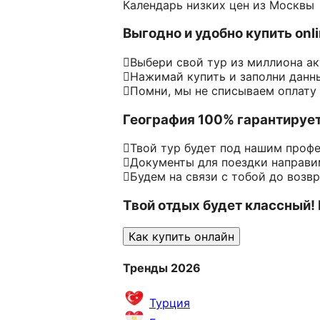
Календарь низких цен из Москвы
Выгодно и удобно купить onl
Выбери свой тур из миллиона а
Нажимай купить и заполни данн
Помни, мы не списываем оплату
География 100% гарантируе
Твой тур будет под нашим проф
Документы для поездки направим
Будем на связи с тобой до возв
Твой отдых будет классный!
Как купить онлайн
Тренды 2026
Турция