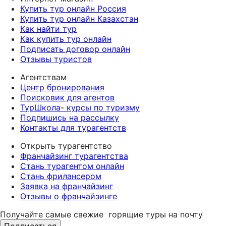
Купить тур онлайн Россия
Купить тур онлайн Казахстан
Как найти тур
Как купить тур онлайн
Подписать договор онлайн
Отзывы туристов
Агентствам
Центр бронирования
Поисковик для агентов
ТурШкола- курсы по туризму
Подпишись на рассылку
Контакты для турагентств
Открыть турагентство
Франчайзинг турагентства
Стань турагентом онлайн
Стань фрилансером
Заявка на франчайзинг
Отзывы о франчайзинге
Получайте самые свежие
горящие туры на почту