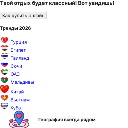
Твой отдых будет классный! Вот увидишь!
Как купить онлайн
Тренды 2026
Турция
Египет
Таиланд
Сочи
ОАЭ
Мальдивы
Китай
Вьетнам
Куба
География всегда рядом