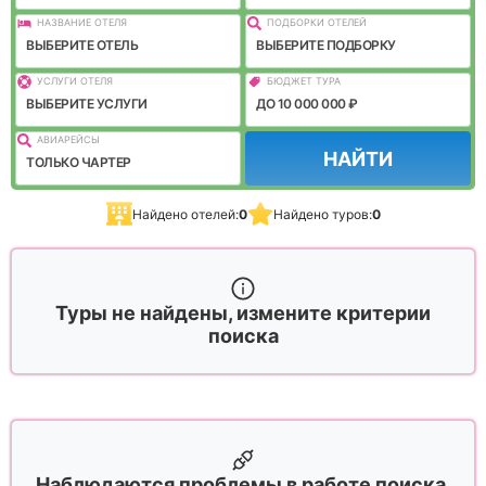
НАЗВАНИЕ ОТЕЛЯ
ПОДБОРКИ ОТЕЛЕЙ
ВЫБЕРИТЕ ОТЕЛЬ
ВЫБЕРИТЕ ПОДБОРКУ
УСЛУГИ ОТЕЛЯ
БЮДЖЕТ ТУРА
ВЫБЕРИТЕ УСЛУГИ
ДО 10 000 000 ₽
АВИАРЕЙСЫ
НАЙТИ
ТОЛЬКО ЧАРТЕР
Найдено отелей:
0
Найдено туров:
0
Туры не найдены, измените критерии
поиска
Наблюдаются проблемы в работе поиска,