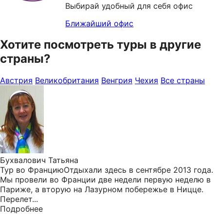
Выбирай удобный для себя офис
Ближайший офис
Хотите посмотреть туры в другие
страны?
Австрия
Великобритания
Венгрия
Чехия
Все страны
Бухвалович Татьяна
Тур во ФранциюОтдыхали здесь в сентябре 2013 года.
Мы провели во Франции две недели первую неделю в
Париже, а вторую на Лазурном побережье в Ницце.
Перелет...
Подробнее