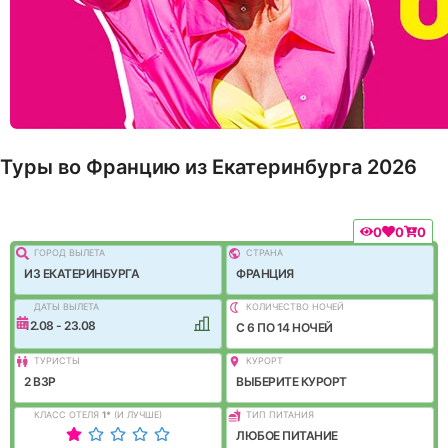
Туры во Францию из Екатеринбурга 2026
0
0
0
ГОРОД ВЫЛEТА
СТРАНА
ИЗ ЕКАТЕРИНБУРГА
ФРАНЦИЯ
ДАТЫ ВЫЛЕТА
КОЛИЧЕСТВО НОЧЕЙ
12.08 - 23.08
C 6 ПО 14 НОЧЕЙ
ТУРИСТЫ
КУРОРТ
2 ВЗР
ВЫБЕРИТЕ КУРОРТ
КЛАСС ОТЕЛЯ
1
*
(И ЛУЧШЕ)
ТИП ПИТАНИЯ
ЛЮБОЕ ПИТАНИЕ