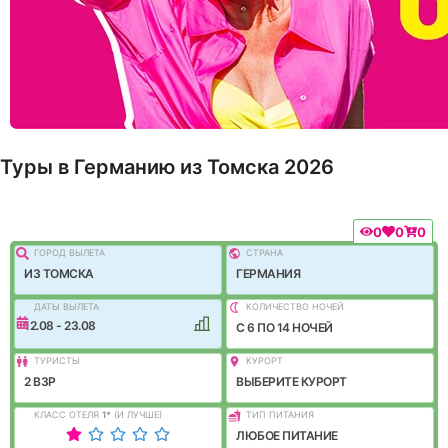
Туры в Германию из Томска 2026
0
0
0
ГОРОД ВЫЛEТА
СТРАНА
ИЗ ТОМСКА
ГЕРМАНИЯ
ДАТЫ ВЫЛЕТА
КОЛИЧЕСТВО НОЧЕЙ
12.08 - 23.08
C 6 ПО 14 НОЧЕЙ
ТУРИСТЫ
КУРОРТ
2 ВЗР
ВЫБЕРИТЕ КУРОРТ
КЛАСС ОТЕЛЯ
1
*
(И ЛУЧШЕ)
ТИП ПИТАНИЯ
ЛЮБОЕ ПИТАНИЕ