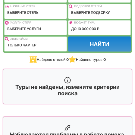
НАЗВАНИЕ ОТЕЛЯ
ПОДБОРКИ ОТЕЛЕЙ
ВЫБЕРИТЕ ОТЕЛЬ
ВЫБЕРИТЕ ПОДБОРКУ
УСЛУГИ ОТЕЛЯ
БЮДЖЕТ ТУРА
ВЫБЕРИТЕ УСЛУГИ
ДО 10 000 000 ₽
АВИАРЕЙСЫ
НАЙТИ
ТОЛЬКО ЧАРТЕР
Найдено отелей:
0
Найдено туров:
0
Туры не найдены, измените критерии
поиска
Наблюдаются проблемы в работе поиска,