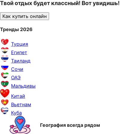
Твой отдых будет классный! Вот увидишь!
Как купить онлайн
Тренды 2026
Турция
Египет
Таиланд
Сочи
ОАЭ
Мальдивы
Китай
Вьетнам
Куба
География всегда рядом