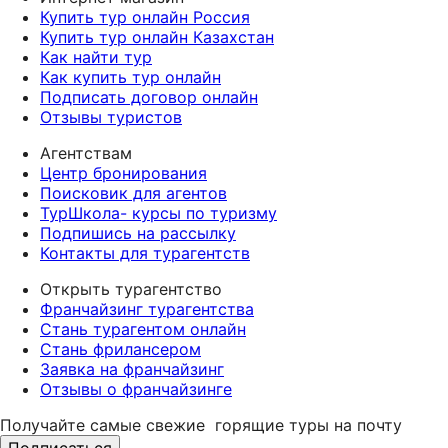
Купить тур онлайн Россия
Купить тур онлайн Казахстан
Как найти тур
Как купить тур онлайн
Подписать договор онлайн
Отзывы туристов
Агентствам
Центр бронирования
Поисковик для агентов
ТурШкола- курсы по туризму
Подпишись на рассылку
Контакты для турагентств
Открыть турагентство
Франчайзинг турагентства
Стань турагентом онлайн
Стань фрилансером
Заявка на франчайзинг
Отзывы о франчайзинге
Получайте самые свежие
горящие туры на почту