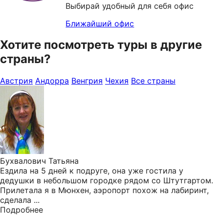
Выбирай удобный для себя офис
Ближайший офис
Хотите посмотреть туры в другие
страны?
Австрия
Андорра
Венгрия
Чехия
Все страны
Бухвалович Татьяна
Ездила на 5 дней к подруге, она уже гостила у
дедушки в небольшом городке рядом со Штутгартом.
Прилетала я в Мюнхен, аэропорт похож на лабиринт,
сделала ...
Подробнее