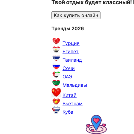
Твой отдых будет классный!
Как купить онлайн
Тренды 2026
Турция
Египет
Таиланд
Сочи
ОАЭ
Мальдивы
Китай
Вьетнам
Куба