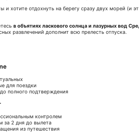
ы и хотите отдохнуть на берегу сразу двух морей (и эт
етесь
в объятиях ласкового солнца и лазурных вод Ср
сных развлечений дополнит всю прелесть отпуска.
ine
ктуальных
ые для поездки
 до полного подтверждения
т
ессиональным контролем
 за 2 дня до вылета
ращения из путешествия