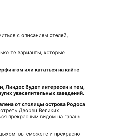
иться с описанием отелей,
лько те варианты, которые
рфингом или кататься на кайте
и, Линдос будет интересен и тем,
других увеселительных заведений.
алена от столицы острова Родоса
мотреть Дворец Великих
ься прекрасным видом на гавань,
тдыхом, вы сможете и прекрасно