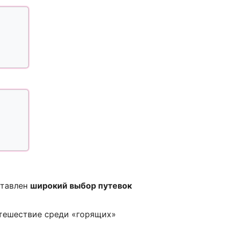
ставлен
широкий выбор путевок
утешествие среди «горящих»