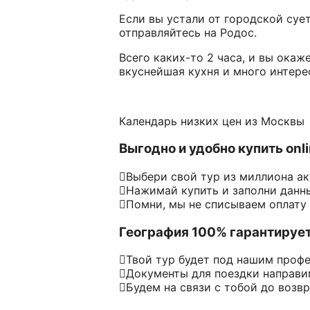
Если вы устали от городской сует
отправляйтесь на Родос.
Всего каких-то 2 часа, и вы окаж
вкуснейшая кухня и много интере
Календарь низких цен из Москвы
Выгодно и удобно купить onl
Выбери свой тур из миллиона а
Нажимай купить и заполни данн
Помни, мы не списываем оплату
География 100% гарантируе
Твой тур будет под нашим проф
Документы для поездки направим
Будем на связи с тобой до возв