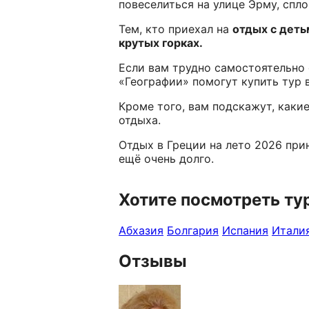
повеселиться на улице Эрму, спл
Тем, кто приехал на
отдых с деть
крутых горках.
Если вам трудно самостоятельно 
«Географии» помогут купить тур в
Кроме того, вам подскажут, каки
отдыха.
Отдых в Греции на лето 2026 при
ещё очень долго.
Хотите посмотреть ту
Абхазия
Болгария
Испания
Итали
Отзывы