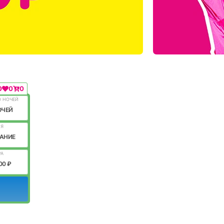
0
0
0
О НОЧЕЙ
ОЧЕЙ
ИЯ
АНИЕ
РА
00 ₽