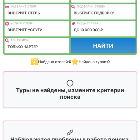
НАЗВАНИЕ ОТЕЛЯ
ПОДБОРКИ ОТЕЛЕЙ
ВЫБЕРИТЕ ОТЕЛЬ
ВЫБЕРИТЕ ПОДБОРКУ
УСЛУГИ ОТЕЛЯ
БЮДЖЕТ ТУРА
ВЫБЕРИТЕ УСЛУГИ
ДО 10 000 000 ₽
АВИАРЕЙСЫ
НАЙТИ
ТОЛЬКО ЧАРТЕР
Найдено отелей:
0
Найдено туров:
0
Туры не найдены, измените критерии
поиска
Наблюдаются проблемы в работе поиска,