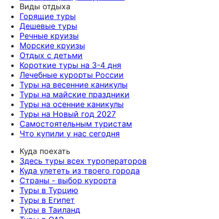
Виды отдыха
Горящие туры
Дешевые туры
Речные круизы
Морские круизы
Отдых с детьми
Короткие туры на 3-4 дня
Лечебные курорты России
Туры на весенние каникулы
Туры на майские праздники
Туры на осенние каникулы
Туры на Новый год 2027
Самостоятельным туристам
Что купили у нас сегодня
Куда поехать
Здесь туры всех туроператоров
Куда улететь из твоего города
Страны - выбор курорта
Туры в Турцию
Туры в Египет
Туры в Таиланд