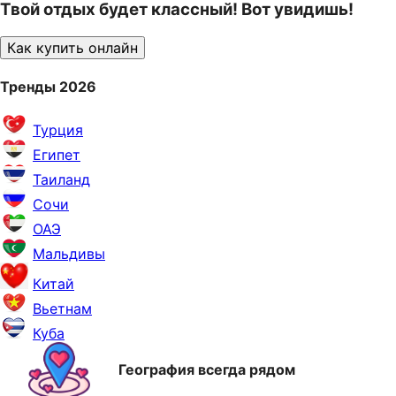
Твой отдых будет классный! Вот увидишь!
Как купить онлайн
Тренды 2026
Турция
Египет
Таиланд
Сочи
ОАЭ
Мальдивы
Китай
Вьетнам
Куба
География всегда рядом