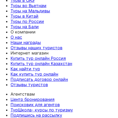
Туры в ОАЭ
Туры во Вьетнам
Туры на Мальдивы
Туры в Китай
Туры по России
Туры на Бали
О компании
О нас
Наши награды
Отзывы наших туристов
Интернет магазин
Купить тур онлайн Россия
Купить тур онлайн Казахстан
Как найти тур
Как купить тур онлайн
Подписать договор онлайн
Отзывы туристов
Агентствам
Центр бронирования
Поисковик для агентов
ТурШкола- курсы по туризму
Подпишись на рассылку