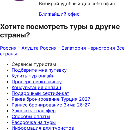
Выбирай удобный для себя офис
Ближайший офис
Хотите посмотреть туры в другие
страны?
Россия - Алушта
Россия - Евпатория
Черногория
Все
страны
Сервисы туристам
Подберите мне путевку
Купить тур онлайн
Проверь свою заявку
Консультация онлайн
Подарочный сертификат
Ранее бронирование Турция 2027
Раннее бронирование Зима 26-27
Заказать трансфер
Способы оплаты
Рассрочка на туры
Информация для туристов