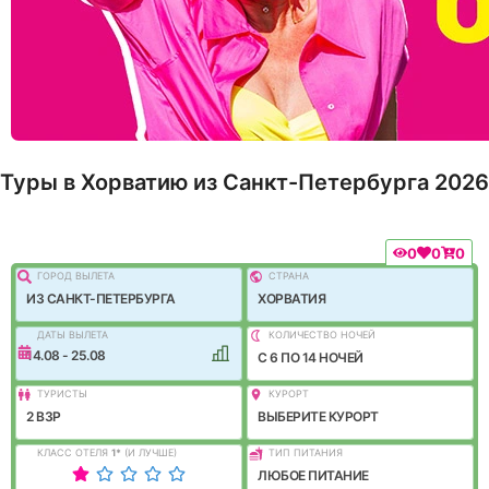
Туры в Хорватию из Санкт-Петербурга 2026
0
0
0
ГОРОД ВЫЛEТА
СТРАНА
ИЗ САНКТ-ПЕТЕРБУРГА
ХОРВАТИЯ
ДАТЫ ВЫЛЕТА
КОЛИЧЕСТВО НОЧЕЙ
14.08 - 25.08
C 6 ПО 14 НОЧЕЙ
ТУРИСТЫ
КУРОРТ
2 ВЗР
ВЫБЕРИТЕ КУРОРТ
КЛАСС ОТЕЛЯ
1
*
(И ЛУЧШЕ)
ТИП ПИТАНИЯ
ЛЮБОЕ ПИТАНИЕ