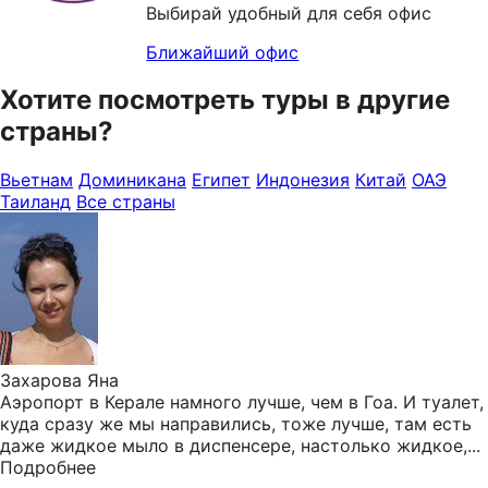
Выбирай удобный для себя офис
Ближайший офис
Хотите посмотреть туры в другие
страны?
Вьетнам
Доминикана
Египет
Индонезия
Китай
ОАЭ
Таиланд
Все страны
Захарова Яна
Аэропорт в Керале намного лучше, чем в Гоа. И туалет,
куда сразу же мы направились, тоже лучше, там есть
даже жидкое мыло в диспенсере, настолько жидкое,...
Подробнее