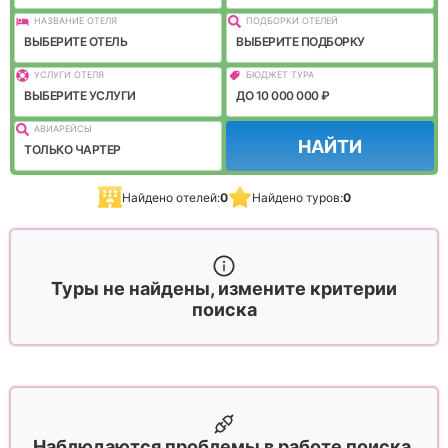
НАЗВАНИЕ ОТЕЛЯ
ПОДБОРКИ ОТЕЛЕЙ
ВЫБЕРИТЕ ОТЕЛЬ
ВЫБЕРИТЕ ПОДБОРКУ
УСЛУГИ ОТЕЛЯ
БЮДЖЕТ ТУРА
ВЫБЕРИТЕ УСЛУГИ
ДО 10 000 000 ₽
АВИАРЕЙСЫ
НАЙТИ
ТОЛЬКО ЧАРТЕР
Найдено отелей:
0
Найдено туров:
0
Туры не найдены, измените критерии
поиска
Наблюдаются проблемы в работе поиска,