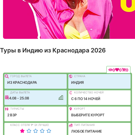
Туры в Индию из Краснодара 2026
0
0
0
ГОРОД ВЫЛEТА
СТРАНА
ИЗ КРАСНОДАРА
ИНДИЯ
ДАТЫ ВЫЛЕТА
КОЛИЧЕСТВО НОЧЕЙ
14.08 - 25.08
C 6 ПО 14 НОЧЕЙ
ТУРИСТЫ
КУРОРТ
2 ВЗР
ВЫБЕРИТЕ КУРОРТ
КЛАСС ОТЕЛЯ
1
*
(И ЛУЧШЕ)
ТИП ПИТАНИЯ
ЛЮБОЕ ПИТАНИЕ