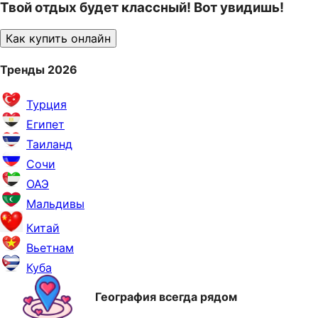
Твой отдых будет классный! Вот увидишь!
Как купить онлайн
Тренды 2026
Турция
Египет
Таиланд
Сочи
ОАЭ
Мальдивы
Китай
Вьетнам
Куба
География всегда рядом