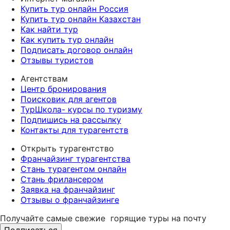
Купить тур онлайн Россия
Купить тур онлайн Казахстан
Как найти тур
Как купить тур онлайн
Подписать договор онлайн
Отзывы туристов
Агентствам
Центр бронирования
Поисковик для агентов
ТурШкола- курсы по туризму
Подпишись на рассылку
Контакты для турагентств
Открыть турагентство
Франчайзинг турагентства
Стань турагентом онлайн
Стань фрилансером
Заявка на франчайзинг
Отзывы о франчайзинге
Получайте самые свежие
горящие туры на почту