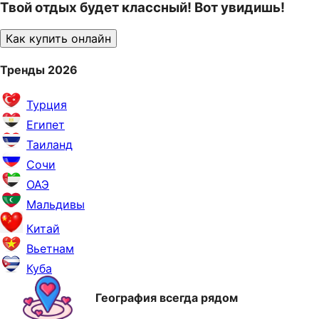
Твой отдых будет классный! Вот увидишь!
Как купить онлайн
Тренды 2026
Турция
Египет
Таиланд
Сочи
ОАЭ
Мальдивы
Китай
Вьетнам
Куба
География всегда рядом