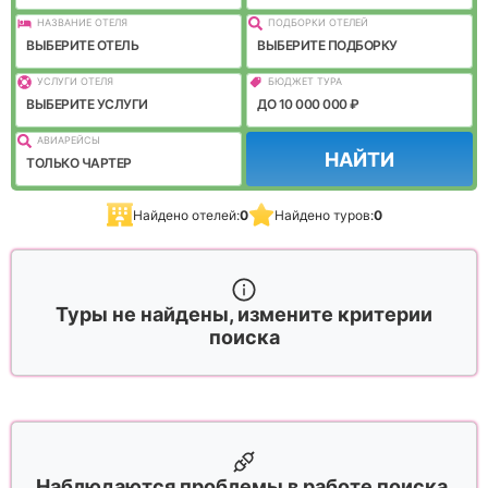
НАЗВАНИЕ ОТЕЛЯ
ПОДБОРКИ ОТЕЛЕЙ
ВЫБЕРИТЕ ОТЕЛЬ
ВЫБЕРИТЕ ПОДБОРКУ
УСЛУГИ ОТЕЛЯ
БЮДЖЕТ ТУРА
ВЫБЕРИТЕ УСЛУГИ
ДО 10 000 000 ₽
АВИАРЕЙСЫ
НАЙТИ
ТОЛЬКО ЧАРТЕР
Найдено отелей:
0
Найдено туров:
0
Туры не найдены, измените критерии
поиска
Наблюдаются проблемы в работе поиска,