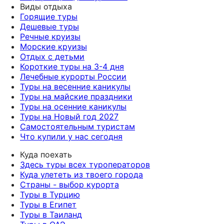
Виды отдыха
Горящие туры
Дешевые туры
Речные круизы
Морские круизы
Отдых с детьми
Короткие туры на 3-4 дня
Лечебные курорты России
Туры на весенние каникулы
Туры на майские праздники
Туры на осенние каникулы
Туры на Новый год 2027
Самостоятельным туристам
Что купили у нас сегодня
Куда поехать
Здесь туры всех туроператоров
Куда улететь из твоего города
Страны - выбор курорта
Туры в Турцию
Туры в Египет
Туры в Таиланд