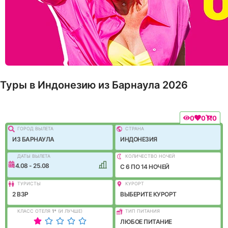
Туры в Индонезию из Барнаула 2026
0
0
0
ГОРОД ВЫЛEТА
СТРАНА
ИЗ БАРНАУЛА
ИНДОНЕЗИЯ
ДАТЫ ВЫЛЕТА
КОЛИЧЕСТВО НОЧЕЙ
14.08 - 25.08
C 6 ПО 14 НОЧЕЙ
ТУРИСТЫ
КУРОРТ
2 ВЗР
ВЫБЕРИТЕ КУРОРТ
КЛАСС ОТЕЛЯ
1
*
(И ЛУЧШЕ)
ТИП ПИТАНИЯ
ЛЮБОЕ ПИТАНИЕ