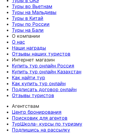
Туры в ОАЭ
Туры во Вьетнам
Туры на Мальдивы
Туры в Китай
Туры по России
Туры на Бали
О компании
О нас
Наши награды
Отзывы наших туристов
Интернет магазин
Купить тур онлайн Россия
Купить тур онлайн Казахстан
Как найти тур
Как купить тур онлайн
Подписать договор онлайн
Отзывы туристов
Агентствам
Центр бронирования
Поисковик для агентов
ТурШкола- курсы по туризму
Подпишись на рассылку