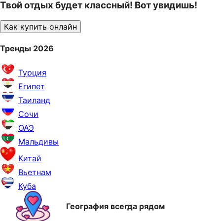
Твой отдых будет классный! Вот увидишь!
Как купить онлайн
Тренды 2026
Турция
Египет
Таиланд
Сочи
ОАЭ
Мальдивы
Китай
Вьетнам
Куба
География всегда рядом