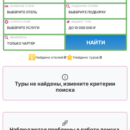
НАЗВАНИЕ ОТЕЛЯ
ПОДБОРКИ ОТЕЛЕЙ
ВЫБЕРИТЕ ОТЕЛЬ
ВЫБЕРИТЕ ПОДБОРКУ
УСЛУГИ ОТЕЛЯ
БЮДЖЕТ ТУРА
ВЫБЕРИТЕ УСЛУГИ
ДО 10 000 000 ₽
АВИАРЕЙСЫ
НАЙТИ
ТОЛЬКО ЧАРТЕР
Найдено отелей:
0
Найдено туров:
0
Туры не найдены, измените критерии
поиска
Наблюдаются проблемы в работе поиска,