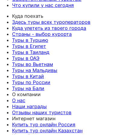
Что купили у нас сегодня
Куда поехать
Здесь туры всех туроператоров
Куда улететь из твоего города
Страны - выбор курорта
Туры в Турцию
Туры в Египет
Туры в Таиланд
Туры в ОАЭ
Туры во Вьетнам
Туры на Мальдивы
Туры в Китай
Туры по России
Туры на Бали
О компании
О нас
Наши награды
Отзывы наших туристов
Интернет магазин
Купить тур онлайн Россия
Купить тур онлайн Казахстан