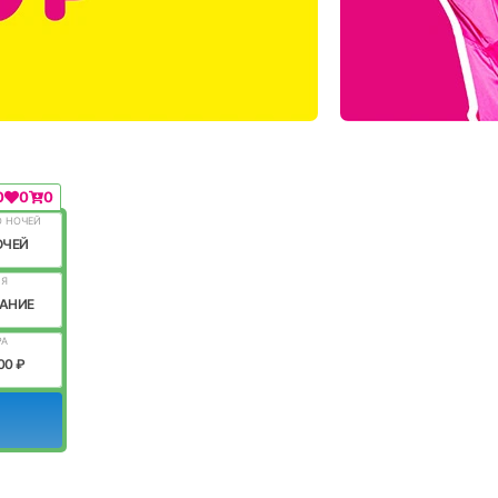
0
0
0
О НОЧЕЙ
ОЧЕЙ
ИЯ
АНИЕ
РА
00 ₽