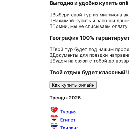
Выгодно и удобно купить onl
Выбери свой тур из миллиона а
Нажимай купить и заполни данн
Помни, мы не списываем оплату
География 100% гарантируе
Твой тур будет под нашим проф
Документы для поездки направим
Будем на связи с тобой до возв
Твой отдых будет классный!
Как купить онлайн
Тренды 2026
Турция
Египет
Таиланд