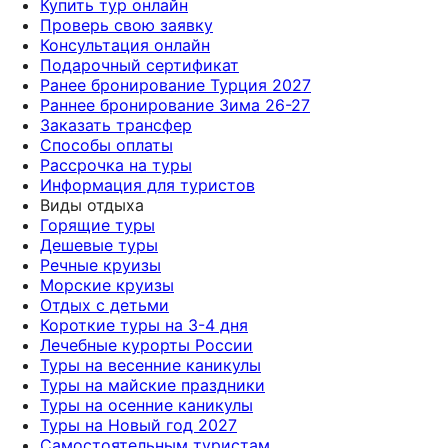
Купить тур онлайн
Проверь свою заявку
Консультация онлайн
Подарочный сертификат
Ранее бронирование Турция 2027
Раннее бронирование Зима 26-27
Заказать трансфер
Способы оплаты
Рассрочка на туры
Информация для туристов
Виды отдыха
Горящие туры
Дешевые туры
Речные круизы
Морские круизы
Отдых с детьми
Короткие туры на 3-4 дня
Лечебные курорты России
Туры на весенние каникулы
Туры на майские праздники
Туры на осенние каникулы
Туры на Новый год 2027
Самостоятельным туристам