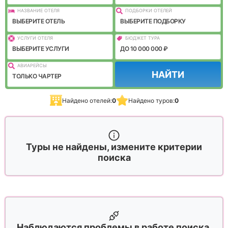
НАЗВАНИЕ ОТЕЛЯ
ПОДБОРКИ ОТЕЛЕЙ
ВЫБЕРИТЕ ОТЕЛЬ
ВЫБЕРИТЕ ПОДБОРКУ
УСЛУГИ ОТЕЛЯ
БЮДЖЕТ ТУРА
ВЫБЕРИТЕ УСЛУГИ
ДО 10 000 000 ₽
АВИАРЕЙСЫ
НАЙТИ
ТОЛЬКО ЧАРТЕР
Найдено отелей:
0
Найдено туров:
0
Туры не найдены, измените критерии
поиска
Наблюдаются проблемы в работе поиска,