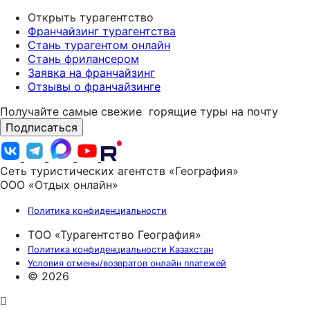
Открыть турагентство
Франчайзинг турагентства
Стань турагентом онлайн
Стань фрилансером
Заявка на франчайзинг
Отзывы о франчайзинге
Получайте самые свежие
горящие туры на почту
Подписаться
Сеть туристических агентств «География»
ООО «Отдых онлайн»
Политика конфиденциальности
ТОО «Турагентство География»
Политика конфиденциальности Казахстан
Условия отмены/возвратов онлайн платежей
© 2026