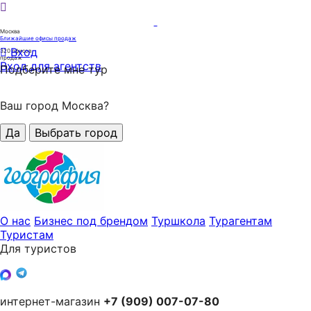
Москва
Ближайшие офисы продаж
Вход
320
офисов
продаж
Вход для агентств
Подберите мне тур
Ваш город Москва?
Да
Выбрать город
О нас
Бизнес под брендом
Туршкола
Турагентам
Туристам
Для туристов
интернет-магазин
+7 (909) 007-07-80