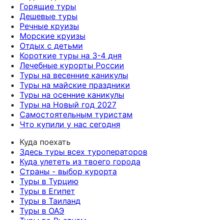
Горящие туры
Дешевые туры
Речные круизы
Морские круизы
Отдых с детьми
Короткие туры на 3-4 дня
Лечебные курорты России
Туры на весенние каникулы
Туры на майские праздники
Туры на осенние каникулы
Туры на Новый год 2027
Самостоятельным туристам
Что купили у нас сегодня
Куда поехать
Здесь туры всех туроператоров
Куда улететь из твоего города
Страны - выбор курорта
Туры в Турцию
Туры в Египет
Туры в Таиланд
Туры в ОАЭ