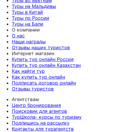
Туры во Вьетнам
Туры на Мальдивы
Туры в Китай
Туры по России
Туры на Бали
О компании
О нас
Наши награды
Отзывы наших туристов
Интернет магазин
Купить тур онлайн Россия
Купить тур онлайн Казахстан
Как найти тур
Как купить тур онлайн
Подписать договор онлайн
Отзывы туристов
Агентствам
Центр бронирования
Поисковик для агентов
ТурШкола- курсы по туризму
Подпишись на рассылку
Контакты для турагентств