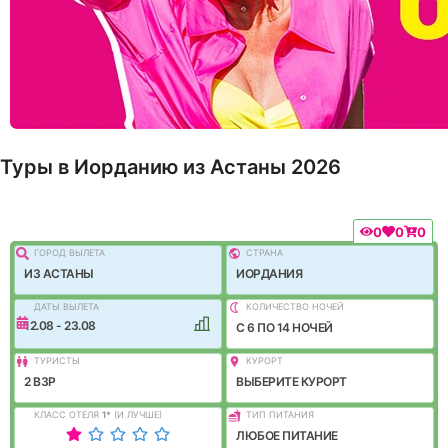
Туры в Иорданию из Астаны 2026
0
0
0
ГОРОД ВЫЛEТА
СТРАНА
ИЗ АСТАНЫ
ИОРДАНИЯ
ДАТЫ ВЫЛЕТА
КОЛИЧЕСТВО НОЧЕЙ
12.08 - 23.08
C 6 ПО 14 НОЧЕЙ
ТУРИСТЫ
КУРОРТ
2 ВЗР
ВЫБЕРИТЕ КУРОРТ
КЛАСС ОТЕЛЯ
1
*
(И ЛУЧШЕ)
ТИП ПИТАНИЯ
ЛЮБОЕ ПИТАНИЕ