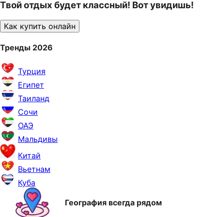
Твой отдых будет классный! Вот увидишь!
Как купить онлайн
Тренды 2026
Турция
Египет
Таиланд
Сочи
ОАЭ
Мальдивы
Китай
Вьетнам
Куба
География всегда рядом