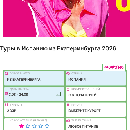
Туры в Испанию из Екатеринбурга 2026
0
0
0
ГОРОД ВЫЛEТА
СТРАНА
ИЗ ЕКАТЕРИНБУРГА
ИСПАНИЯ
ДАТЫ ВЫЛЕТА
КОЛИЧЕСТВО НОЧЕЙ
13.08 - 24.08
C 6 ПО 14 НОЧЕЙ
ТУРИСТЫ
КУРОРТ
2 ВЗР
ВЫБЕРИТЕ КУРОРТ
КЛАСС ОТЕЛЯ
1
*
(И ЛУЧШЕ)
ТИП ПИТАНИЯ
ЛЮБОЕ ПИТАНИЕ