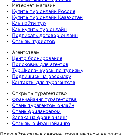
Интернет магазин
Купить тур онлайн Россия
Купить тур онлайн Казахстан
Как найти тур
Как купить тур онлайн
Подписать договор онлайн
Отзывы туристов
Агентствам
Центр бронирования
Поисковик для агентов
ТурШкола- курсы по туризму
Подпишись на рассылку
Контакты для турагентств
Открыть турагентство
Франчайзинг турагентства
Стань турагентом онлайн
Стань фрилансером
Заявка на франчайзинг
Отзывы о франчайзинге
Получайте самые свежие
горящие туры на почту