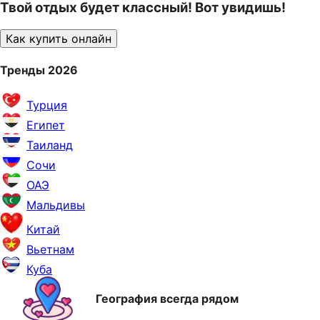
Твой отдых будет классный! Вот увидишь!
Как купить онлайн
Тренды 2026
Турция
Египет
Таиланд
Сочи
ОАЭ
Мальдивы
Китай
Вьетнам
Куба
География всегда рядом