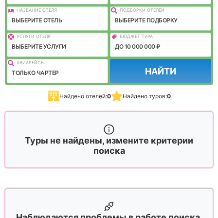
НАЗВАНИЕ ОТЕЛЯ
ПОДБОРКИ ОТЕЛЕЙ
ВЫБЕРИТЕ ОТЕЛЬ
ВЫБЕРИТЕ ПОДБОРКУ
УСЛУГИ ОТЕЛЯ
БЮДЖЕТ ТУРА
ВЫБЕРИТЕ УСЛУГИ
ДО 10 000 000 ₽
АВИАРЕЙСЫ
НАЙТИ
ТОЛЬКО ЧАРТЕР
Найдено отелей:
0
Найдено туров:
0
Туры не найдены, измените критерии
поиска
Наблюдаются проблемы в работе поиска,