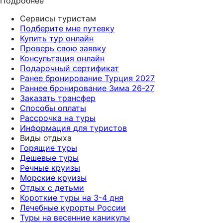
Подробнее
Сервисы туристам
Подберите мне путевку
Купить тур онлайн
Проверь свою заявку
Консультация онлайн
Подарочный сертификат
Ранее бронирование Турция 2027
Раннее бронирование Зима 26-27
Заказать трансфер
Способы оплаты
Рассрочка на туры
Информация для туристов
Виды отдыха
Горящие туры
Дешевые туры
Речные круизы
Морские круизы
Отдых с детьми
Короткие туры на 3-4 дня
Лечебные курорты России
Туры на весенние каникулы