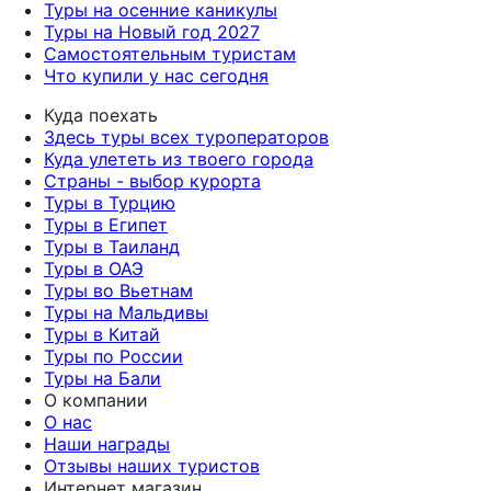
Туры на осенние каникулы
Туры на Новый год 2027
Самостоятельным туристам
Что купили у нас сегодня
Куда поехать
Здесь туры всех туроператоров
Куда улететь из твоего города
Страны - выбор курорта
Туры в Турцию
Туры в Египет
Туры в Таиланд
Туры в ОАЭ
Туры во Вьетнам
Туры на Мальдивы
Туры в Китай
Туры по России
Туры на Бали
О компании
О нас
Наши награды
Отзывы наших туристов
Интернет магазин