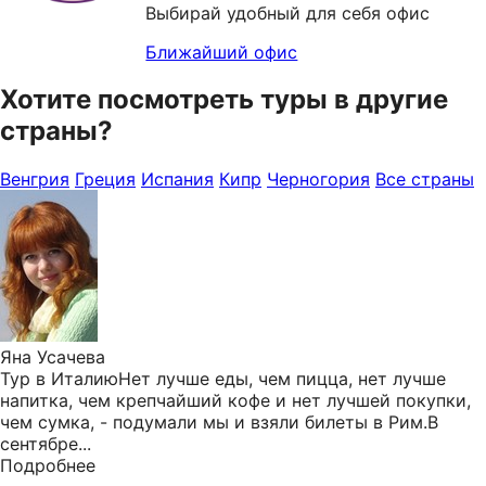
Выбирай удобный для себя офис
Ближайший офис
Хотите посмотреть туры в другие
страны?
Венгрия
Греция
Испания
Кипр
Черногория
Все страны
Яна Усачева
Тур в ИталиюНет лучше еды, чем пицца, нет лучше
напитка, чем крепчайший кофе и нет лучшей покупки,
чем сумка, - подумали мы и взяли билеты в Рим.В
сентябре...
Подробнее