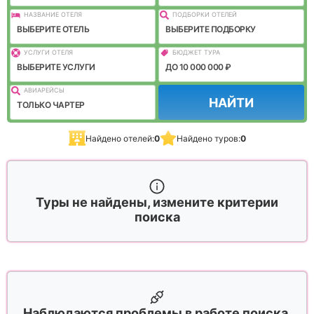
НАЗВАНИЕ ОТЕЛЯ
ПОДБОРКИ ОТЕЛЕЙ
ВЫБЕРИТЕ ОТЕЛЬ
ВЫБЕРИТЕ ПОДБОРКУ
УСЛУГИ ОТЕЛЯ
БЮДЖЕТ ТУРА
ВЫБЕРИТЕ УСЛУГИ
ДО 10 000 000 ₽
АВИАРЕЙСЫ
НАЙТИ
ТОЛЬКО ЧАРТЕР
Найдено отелей:
0
Найдено туров:
0
Туры не найдены, измените критерии
поиска
Наблюдаются проблемы в работе поиска,