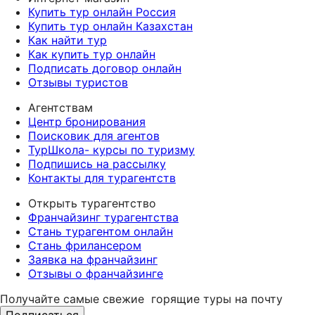
Купить тур онлайн Россия
Купить тур онлайн Казахстан
Как найти тур
Как купить тур онлайн
Подписать договор онлайн
Отзывы туристов
Агентствам
Центр бронирования
Поисковик для агентов
ТурШкола- курсы по туризму
Подпишись на рассылку
Контакты для турагентств
Открыть турагентство
Франчайзинг турагентства
Стань турагентом онлайн
Стань фрилансером
Заявка на франчайзинг
Отзывы о франчайзинге
Получайте самые свежие
горящие туры на почту