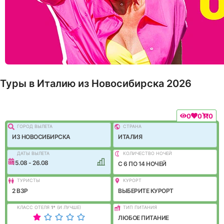
Туры в Италию из Новосибирска 2026
0
0
0
ГОРОД ВЫЛEТА
СТРАНА
ИЗ НОВОСИБИРСКА
ИТАЛИЯ
ДАТЫ ВЫЛЕТА
КОЛИЧЕСТВО НОЧЕЙ
15.08 - 26.08
C 6 ПО 14 НОЧЕЙ
ТУРИСТЫ
КУРОРТ
2 ВЗР
ВЫБЕРИТЕ КУРОРТ
КЛАСС ОТЕЛЯ
1
*
(И ЛУЧШЕ)
ТИП ПИТАНИЯ
ЛЮБОЕ ПИТАНИЕ