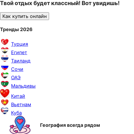
Твой отдых будет классный! Вот увидишь!
Как купить онлайн
Тренды 2026
Турция
Египет
Таиланд
Сочи
ОАЭ
Мальдивы
Китай
Вьетнам
Куба
География всегда рядом