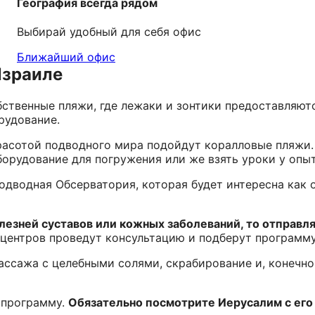
География всегда рядом
Выбирай удобный для себя офис
Ближайший офис
Израиле
ственные пляжи, где лежаки и зонтики предоставляютс
рудование.
красотой подводного мира подойдут коралловые пляжи.
орудование для погружения или же взять уроки у опы
одводная Обсерватория, которая будет интересна как 
лезней суставов или кожных заболеваний, то отправл
центров проведут консультацию и подберут программу
ассажа с целебными солями, скрабирование и, конечно
 программу.
Обязательно посмотрите Иерусалим с его