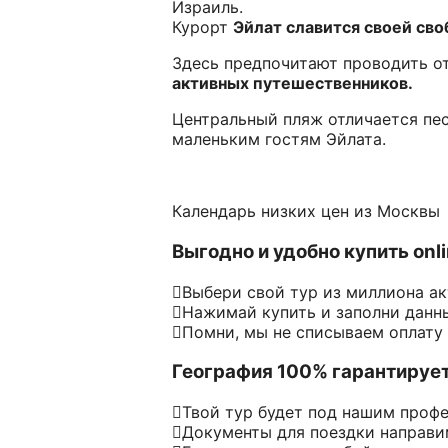
Израиль.
Курорт
Эйлат славится своей св
Здесь предпочитают проводить от
активных путешественников.
Центральный пляж отличается пе
маленьким гостям Эйлата.
Календарь низких цен из Москвы
Выгодно и удобно купить onl
Выбери свой тур из миллиона а
Нажимай купить и заполни данн
Помни, мы не списываем оплату
География 100% гарантируе
Твой тур будет под нашим проф
Документы для поездки направим