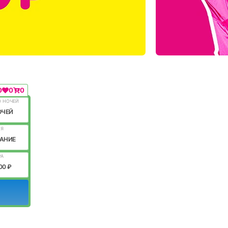
0
0
0
О НОЧЕЙ
ОЧЕЙ
ИЯ
АНИЕ
РА
00 ₽