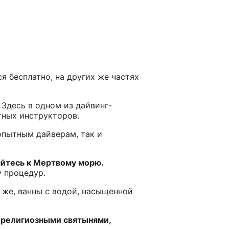
я бесплатно, на других же частях
 Здесь в одном из дайвинг-
тных инструкторов.
опытным дайверам, так и
яйтесь к Мертвому морю.
 процедур.
 же, ванны с водой, насыщенной
 религиозными святынями,