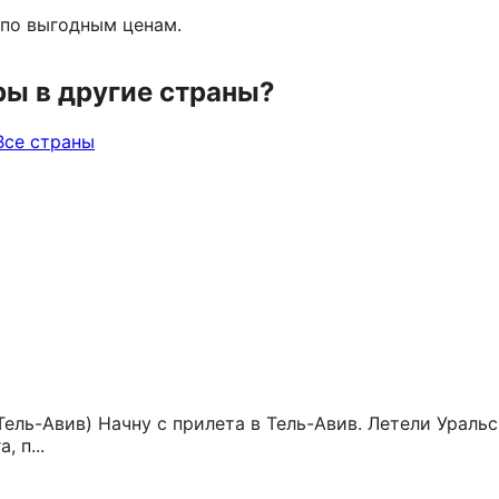
 по выгодным ценам.
ры в другие страны?
Все страны
ель-Авив) Начну с прилета в Тель-Авив. Летели Уральс
 п...