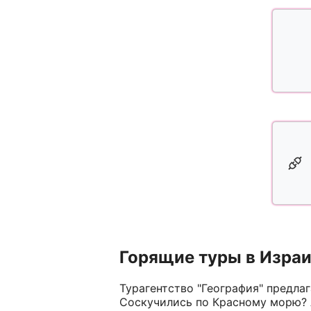
Горящие туры в Израи
Турагентство "География" предлаг
Соскучились по Красному морю? А