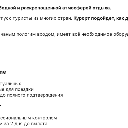
ободной и раскрепощенной атмосферой отдыха.
пуск туристы из многих стран.
Курорт подойдет, как д
счаным пологим входом, имеет всё необходимое оборуд
ine
ктуальных
ые для поездки
 до полного подтверждения
т
ессиональным контролем
 за 2 дня до вылета