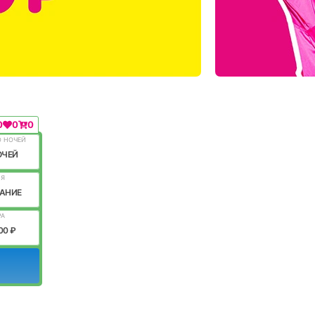
0
0
0
О НОЧЕЙ
ОЧЕЙ
ИЯ
АНИЕ
РА
00 ₽