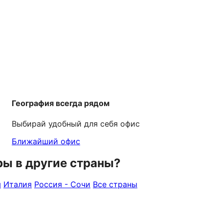
География всегда рядом
Выбирай удобный для себя офис
Ближайший офис
ры в другие страны?
я
Италия
Россия - Сочи
Все страны