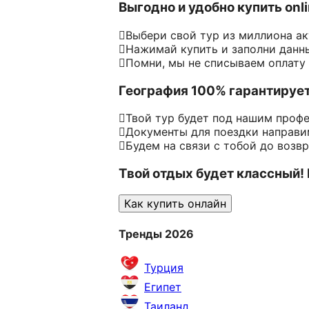
Выгодно и удобно купить onl
Выбери свой тур из миллиона а
Нажимай купить и заполни данн
Помни, мы не списываем оплату
География 100% гарантируе
Твой тур будет под нашим проф
Документы для поездки направим
Будем на связи с тобой до возв
Твой отдых будет классный!
Как купить онлайн
Тренды 2026
Турция
Египет
Таиланд