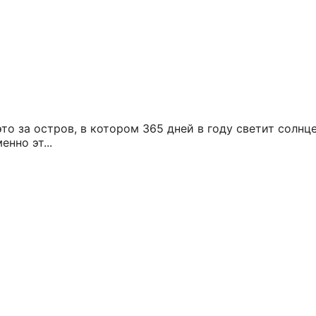
то за остров, в котором 365 дней в году светит солнц
нно эт...