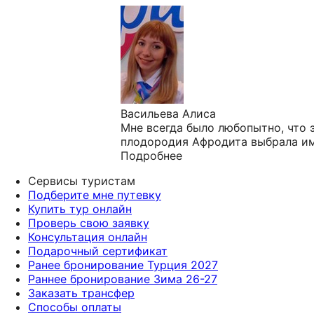
Васильева Алиса
Мне всегда было любопытно, что э
плодородия Афродита выбрала име
Подробнее
Сервисы туристам
Подберите мне путевку
Купить тур онлайн
Проверь свою заявку
Консультация онлайн
Подарочный сертификат
Ранее бронирование Турция 2027
Раннее бронирование Зима 26-27
Заказать трансфер
Способы оплаты