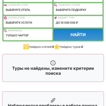
НАЗВАНИЕ ОТЕЛЯ
ПОДБОРКИ ОТЕЛЕЙ
ВЫБЕРИТЕ ОТЕЛЬ
ВЫБЕРИТЕ ПОДБОРКУ
УСЛУГИ ОТЕЛЯ
БЮДЖЕТ ТУРА
ВЫБЕРИТЕ УСЛУГИ
ДО 10 000 000 ₽
АВИАРЕЙСЫ
НАЙТИ
ТОЛЬКО ЧАРТЕР
Найдено отелей:
0
Найдено туров:
0
Туры не найдены, измените критерии
поиска
Наблюдаются проблемы в работе поиска,