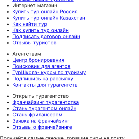
Интернет магазин
Купить тур онлайн Россия
Купить тур онлайн Казахстан
Как найти тур
Как купить тур онлайн
Подписать договор онлайн
Отзывы туристов
Агентствам
Центр бронирования
Поисковик для агентов
ТурШкола- курсы по туризму
Подпишись на рассылку
Контакты для турагентств
Открыть турагентство
Франчайзинг турагентства
Стань турагентом онлайн
Стань фрилансером
Заявка на франчайзинг
Отзывы о франчайзинге
Получайте самые свежие
горящие туры на почту