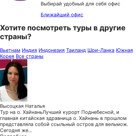
Выбирай удобный для себя офис
Ближайший офис
Хотите посмотреть туры в другие
страны?
Вьетнам
Индия
Индонезия
Таиланд
Шри-Ланка
Южная
Корея
Все страны
Высоцкая Наталья
Тур на о. ХайнаньЛучший курорт Поднебесной, и
главная китайская здравница о. Хайнань в прошлом
представляла собой ссыльный остров для вельмож.
Сегодня же...