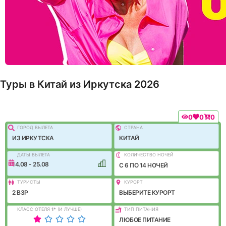
Туры в Китай из Иркутска 2026
0
0
0
ГОРОД ВЫЛEТА
СТРАНА
ИЗ ИРКУТСКА
КИТАЙ
ДАТЫ ВЫЛЕТА
КОЛИЧЕСТВО НОЧЕЙ
14.08 - 25.08
C 6 ПО 14 НОЧЕЙ
ТУРИСТЫ
КУРОРТ
2 ВЗР
ВЫБЕРИТЕ КУРОРТ
КЛАСС ОТЕЛЯ
1
*
(И ЛУЧШЕ)
ТИП ПИТАНИЯ
ЛЮБОЕ ПИТАНИЕ