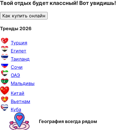
Твой отдых будет классный! Вот увидишь!
Как купить онлайн
Тренды 2026
Турция
Египет
Таиланд
Сочи
ОАЭ
Мальдивы
Китай
Вьетнам
Куба
География всегда рядом