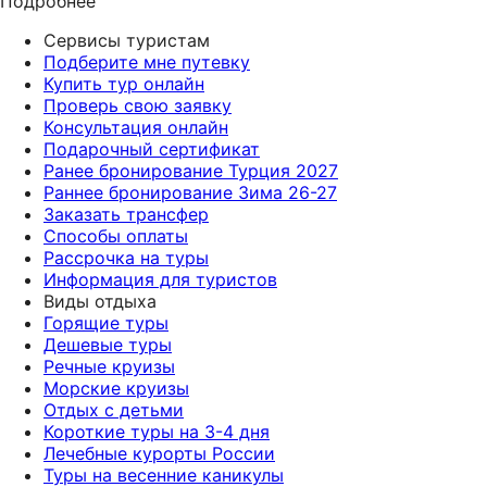
Подробнее
Сервисы туристам
Подберите мне путевку
Купить тур онлайн
Проверь свою заявку
Консультация онлайн
Подарочный сертификат
Ранее бронирование Турция 2027
Раннее бронирование Зима 26-27
Заказать трансфер
Способы оплаты
Рассрочка на туры
Информация для туристов
Виды отдыха
Горящие туры
Дешевые туры
Речные круизы
Морские круизы
Отдых с детьми
Короткие туры на 3-4 дня
Лечебные курорты России
Туры на весенние каникулы