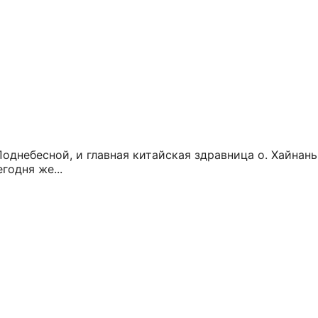
Поднебесной, и главная китайская здравница о. Хайнан
годня же...