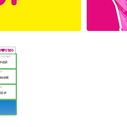
0
0
0
О НОЧЕЙ
ОЧЕЙ
ИЯ
АНИЕ
РА
00 ₽