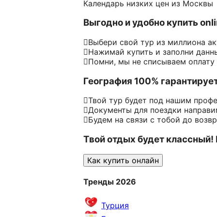
Календарь низких цен из Москвы
Выгодно и удобно купить onl
Выбери свой тур из миллиона а
Нажимай купить и заполни данн
Помни, мы не списываем оплату
География 100% гарантируе
Твой тур будет под нашим проф
Документы для поездки направим
Будем на связи с тобой до возв
Твой отдых будет классный!
Как купить онлайн
Тренды 2026
Турция