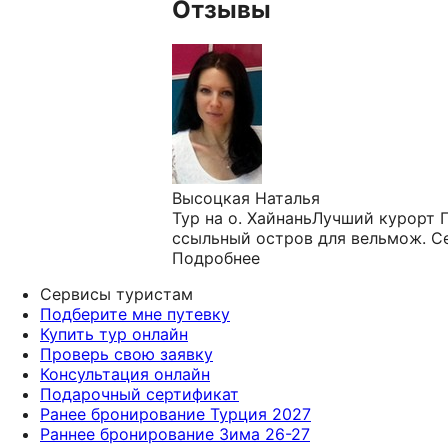
Отзывы
Высоцкая Наталья
Тур на о. ХайнаньЛучший курорт 
ссыльный остров для вельмож. Се
Подробнее
Сервисы туристам
Подберите мне путевку
Купить тур онлайн
Проверь свою заявку
Консультация онлайн
Подарочный сертификат
Ранее бронирование Турция 2027
Раннее бронирование Зима 26-27