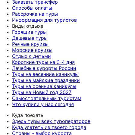
Заказать трансфер
Способы оплаты
Рассрочка на туры
Информация для туристов
Виды отдыха
Горящие туры
Дешевые туры
Речные круизы
Морские круизы
Отдых с детьми
Короткие туры на 3-4 дня
Лечебные курорты России
Туры на весенние каникулы
Туры на майские праздники
Туры на осенние каникулы
Туры на Новый год 2027
Самостоятельным туристам
Что купили у нас сегодня
Куда поехать
Здесь туры всех туроператоров
Куда улететь из твоего города
Страны - выбор курорта