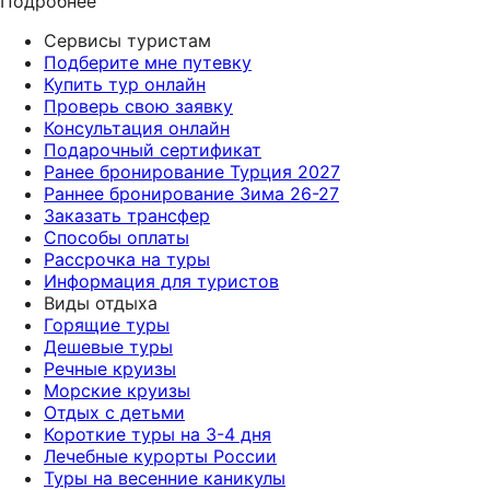
Подробнее
Сервисы туристам
Подберите мне путевку
Купить тур онлайн
Проверь свою заявку
Консультация онлайн
Подарочный сертификат
Ранее бронирование Турция 2027
Раннее бронирование Зима 26-27
Заказать трансфер
Способы оплаты
Рассрочка на туры
Информация для туристов
Виды отдыха
Горящие туры
Дешевые туры
Речные круизы
Морские круизы
Отдых с детьми
Короткие туры на 3-4 дня
Лечебные курорты России
Туры на весенние каникулы