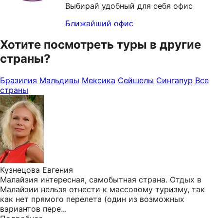
Выбирай удобный для себя офис
Ближайший офис
Хотите посмотреть туры в другие
страны?
Бразилия
Мальдивы
Мексика
Сейшелы
Сингапур
Все
страны
Кузнецова Евгения
Малайзия интересная, самобытная страна. Отдых в
Малайзии нельзя отнести к массовому туризму, так
как нет прямого перелета (один из возможных
вариантов пере...