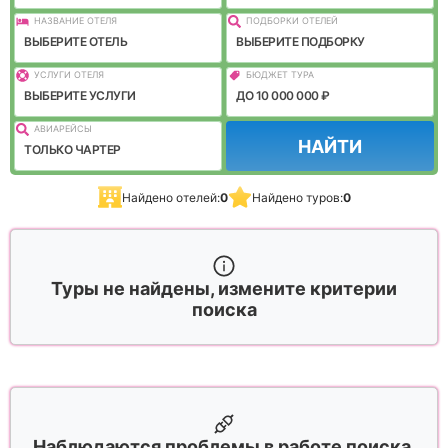
НАЗВАНИЕ ОТЕЛЯ
ПОДБОРКИ ОТЕЛЕЙ
ВЫБЕРИТЕ ОТЕЛЬ
ВЫБЕРИТЕ ПОДБОРКУ
УСЛУГИ ОТЕЛЯ
БЮДЖЕТ ТУРА
ВЫБЕРИТЕ УСЛУГИ
ДО 10 000 000 ₽
АВИАРЕЙСЫ
НАЙТИ
ТОЛЬКО ЧАРТЕР
Найдено отелей:
0
Найдено туров:
0
Туры не найдены, измените критерии
поиска
Наблюдаются проблемы в работе поиска,