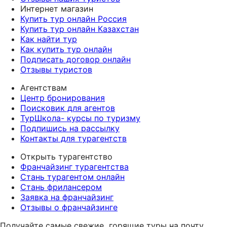
Интернет магазин
Купить тур онлайн Россия
Купить тур онлайн Казахстан
Как найти тур
Как купить тур онлайн
Подписать договор онлайн
Отзывы туристов
Агентствам
Центр бронирования
Поисковик для агентов
ТурШкола- курсы по туризму
Подпишись на рассылку
Контакты для турагентств
Открыть турагентство
Франчайзинг турагентства
Стань турагентом онлайн
Стань фрилансером
Заявка на франчайзинг
Отзывы о франчайзинге
Получайте самые свежие
горящие туры на почту