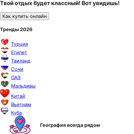
Твой отдых будет классный! Вот увидишь!
Как купить онлайн
Тренды 2026
Турция
Египет
Таиланд
Сочи
ОАЭ
Мальдивы
Китай
Вьетнам
Куба
География всегда рядом