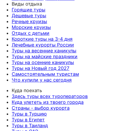
Виды отдыха
Горящие туры
Дешевые туры
Речные круизы
Морские круизы
Отдых с детьми
Короткие туры на 3-4 дня
Лечебные курорты России
Туры на весенние каникулы
Туры на майские праздники
Туры на осенние каникулы
Туры на Новый год 2027
Самостоятельным туристам
Что купили у нас сегодня
Куда поехать
Здесь туры всех туроператоров
Куда улететь из твоего города
Страны - выбор курорта
Туры в Турцию
Туры в Египет
Туры в Таиланд