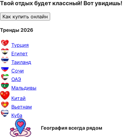
Твой отдых будет классный! Вот увидишь!
Как купить онлайн
Тренды 2026
Турция
Египет
Таиланд
Сочи
ОАЭ
Мальдивы
Китай
Вьетнам
Куба
География всегда рядом