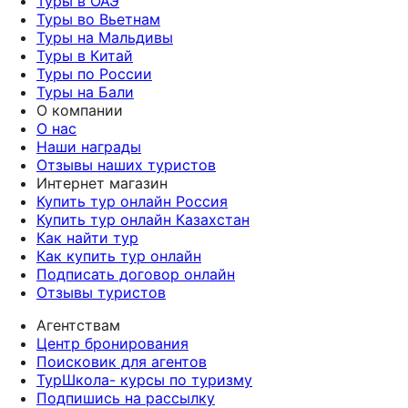
Туры в ОАЭ
Туры во Вьетнам
Туры на Мальдивы
Туры в Китай
Туры по России
Туры на Бали
О компании
О нас
Наши награды
Отзывы наших туристов
Интернет магазин
Купить тур онлайн Россия
Купить тур онлайн Казахстан
Как найти тур
Как купить тур онлайн
Подписать договор онлайн
Отзывы туристов
Агентствам
Центр бронирования
Поисковик для агентов
ТурШкола- курсы по туризму
Подпишись на рассылку