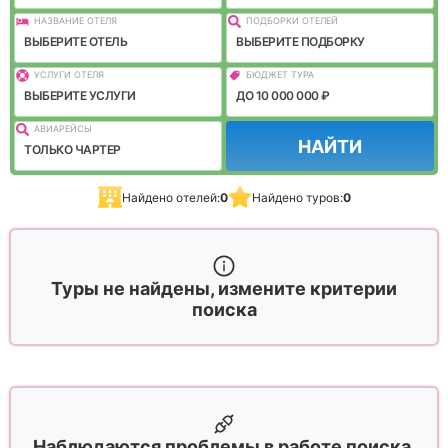
НАЗВАНИЕ ОТЕЛЯ
ПОДБОРКИ ОТЕЛЕЙ
ВЫБЕРИТЕ ОТЕЛЬ
ВЫБЕРИТЕ ПОДБОРКУ
УСЛУГИ ОТЕЛЯ
БЮДЖЕТ ТУРА
ВЫБЕРИТЕ УСЛУГИ
ДО 10 000 000 ₽
АВИАРЕЙСЫ
НАЙТИ
ТОЛЬКО ЧАРТЕР
Найдено отелей:
0
Найдено туров:
0
Туры не найдены, измените критерии
поиска
Наблюдаются проблемы в работе поиска,