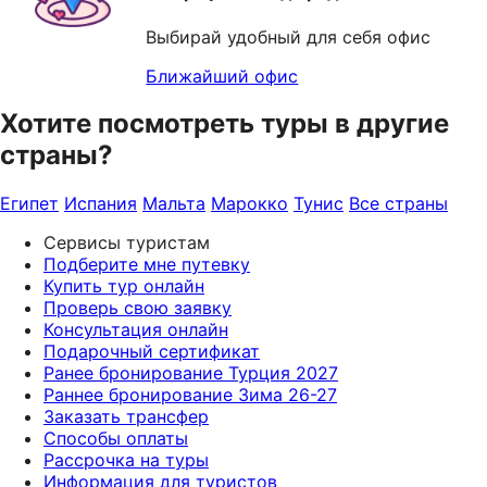
Выбирай удобный для себя офис
Ближайший офис
Хотите посмотреть туры в другие
страны?
Египет
Испания
Мальта
Марокко
Тунис
Все страны
Сервисы туристам
Подберите мне путевку
Купить тур онлайн
Проверь свою заявку
Консультация онлайн
Подарочный сертификат
Ранее бронирование Турция 2027
Раннее бронирование Зима 26-27
Заказать трансфер
Способы оплаты
Рассрочка на туры
Информация для туристов