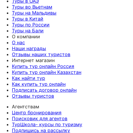
Туры в ОАЭ
Туры во Вьетнам
Туры на Мальдивы
Туры в Китай
Туры по России
Туры на Бали
О компании
О нас
Наши награды
Отзывы наших туристов
Интернет магазин
Купить тур онлайн Россия
Купить тур онлайн Казахстан
Как найти тур
Как купить тур онлайн
Подписать договор онлайн
Отзывы туристов
Агентствам
Центр бронирования
Поисковик для агентов
ТурШкола- курсы по туризму
Подпишись на рассылку