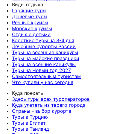
Виды отдыха
Горящие туры
Дешевые туры
Речные круизы
Морские круизы
Отдых с детьми
Короткие туры на 3-4 дня
Лечебные курорты России
Туры на весенние каникулы
Туры на майские праздники
Туры на осенние каникулы
Туры на Новый год 2027
Самостоятельным туристам
Что купили у нас сегодня
Куда поехать
Здесь туры всех туроператоров
Куда улететь из твоего города
Страны - выбор курорта
Туры в Турцию
Туры в Египет
Туры в Таиланд