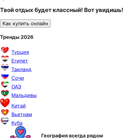
Твой отдых будет классный! Вот увидишь!
Как купить онлайн
Тренды 2026
Турция
Египет
Таиланд
Сочи
ОАЭ
Мальдивы
Китай
Вьетнам
Куба
География всегда рядом