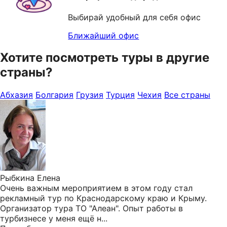
Выбирай удобный для себя офис
Ближайший офис
Хотите посмотреть туры в другие
страны?
Абхазия
Болгария
Грузия
Турция
Чехия
Все страны
Рыбкина Елена
Очень важным мероприятием в этом году стал
рекламный тур по Краснодарскому краю и Крыму.
Организатор тура ТО "Алеан". Опыт работы в
турбизнесе у меня ещё н...