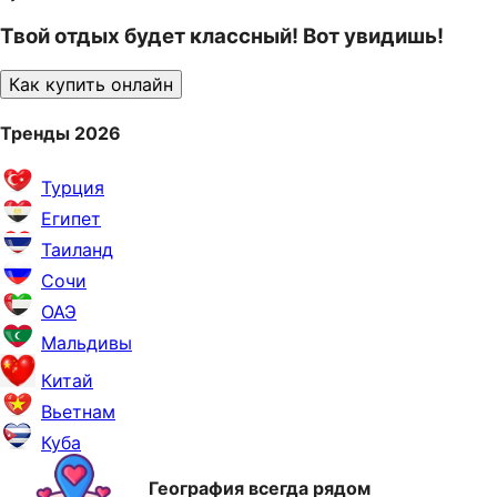
Твой отдых будет классный! Вот увидишь!
Как купить онлайн
Тренды 2026
Турция
Египет
Таиланд
Сочи
ОАЭ
Мальдивы
Китай
Вьетнам
Куба
География всегда рядом