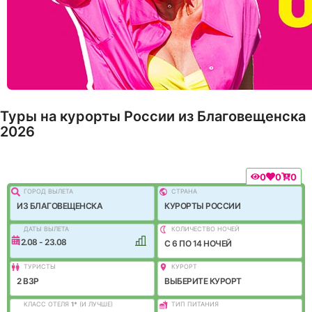
Туры на курорты России из Благовещенска
2026
0
0
0
ГОРОД ВЫЛEТА
СТРАНА
ИЗ БЛАГОВЕЩЕНСКА
КУРОРТЫ РОССИИ
ДАТЫ ВЫЛЕТА
КОЛИЧЕСТВО НОЧЕЙ
12.08 - 23.08
C 6 ПО 14 НОЧЕЙ
ТУРИСТЫ
КУРОРТ
2 ВЗР
ВЫБЕРИТЕ КУРОРТ
КЛАСС ОТЕЛЯ
1
*
(И ЛУЧШЕ)
ТИП ПИТАНИЯ