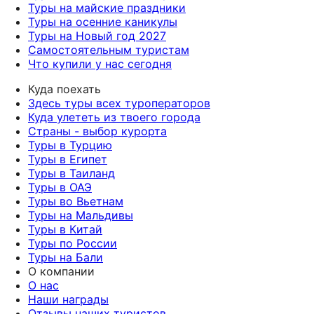
Туры на майские праздники
Туры на осенние каникулы
Туры на Новый год 2027
Самостоятельным туристам
Что купили у нас сегодня
Куда поехать
Здесь туры всех туроператоров
Куда улететь из твоего города
Страны - выбор курорта
Туры в Турцию
Туры в Египет
Туры в Таиланд
Туры в ОАЭ
Туры во Вьетнам
Туры на Мальдивы
Туры в Китай
Туры по России
Туры на Бали
О компании
О нас
Наши награды
Отзывы наших туристов