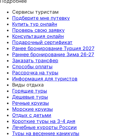
Подробнее
Сервисы туристам
Подберите мне путевку
Купить тур онлайн
Проверь свою заявку
Консультация онлайн
Подарочный сертификат
Ранее бронирование Турция 2027
Раннее бронирование Зима 26-27
Заказать трансфер
Способы оплаты
Рассрочка на туры
Информация для туристов
Виды отдыха
Горящие туры
Дешевые туры
Речные круизы
Морские круизы
Отдых с детьми
Короткие туры на 3-4 дня
Лечебные курорты России
Туры на весенние каникулы