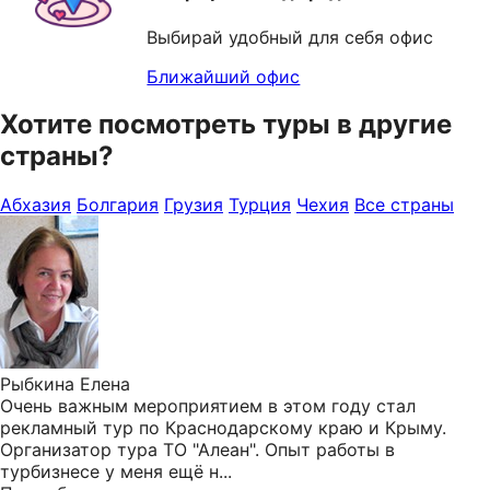
Выбирай удобный для себя офис
Ближайший офис
Хотите посмотреть туры в другие
страны?
Абхазия
Болгария
Грузия
Турция
Чехия
Все страны
Рыбкина Елена
Очень важным мероприятием в этом году стал
рекламный тур по Краснодарскому краю и Крыму.
Организатор тура ТО "Алеан". Опыт работы в
турбизнесе у меня ещё н...