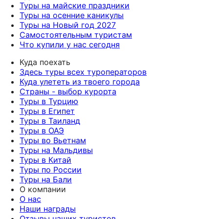
Туры на майские праздники
Туры на осенние каникулы
Туры на Новый год 2027
Самостоятельным туристам
Что купили у нас сегодня
Куда поехать
Здесь туры всех туроператоров
Куда улететь из твоего города
Страны - выбор курорта
Туры в Турцию
Туры в Египет
Туры в Таиланд
Туры в ОАЭ
Туры во Вьетнам
Туры на Мальдивы
Туры в Китай
Туры по России
Туры на Бали
О компании
О нас
Наши награды
Отзывы наших туристов