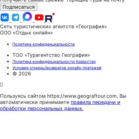
Подписаться
Сеть туристических агентств «География»
ООО «Отдых онлайн»
Политика конфиденциальности
ТОО «Турагентство География»
Политика конфиденциальности Казахстан
Условия отмены/возвратов онлайн платежей
© 2026
Пользуясь сайтом https://www.geograftour.com, Вы
автоматически принимаете
правила передачи и
обработки персональных данных.