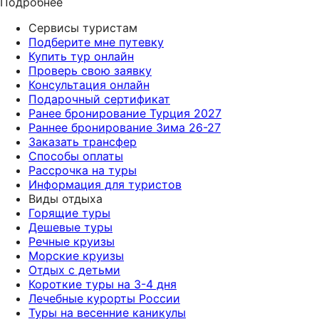
Подробнее
Сервисы туристам
Подберите мне путевку
Купить тур онлайн
Проверь свою заявку
Консультация онлайн
Подарочный сертификат
Ранее бронирование Турция 2027
Раннее бронирование Зима 26-27
Заказать трансфер
Способы оплаты
Рассрочка на туры
Информация для туристов
Виды отдыха
Горящие туры
Дешевые туры
Речные круизы
Морские круизы
Отдых с детьми
Короткие туры на 3-4 дня
Лечебные курорты России
Туры на весенние каникулы