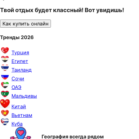
Твой отдых будет классный! Вот увидишь!
Как купить онлайн
Тренды 2026
Турция
Египет
Таиланд
Сочи
ОАЭ
Мальдивы
Китай
Вьетнам
Куба
География всегда рядом