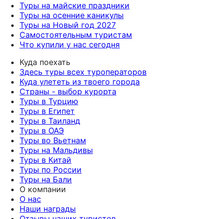
Туры на майские праздники
Туры на осенние каникулы
Туры на Новый год 2027
Самостоятельным туристам
Что купили у нас сегодня
Куда поехать
Здесь туры всех туроператоров
Куда улететь из твоего города
Страны - выбор курорта
Туры в Турцию
Туры в Египет
Туры в Таиланд
Туры в ОАЭ
Туры во Вьетнам
Туры на Мальдивы
Туры в Китай
Туры по России
Туры на Бали
О компании
О нас
Наши награды
Отзывы наших туристов