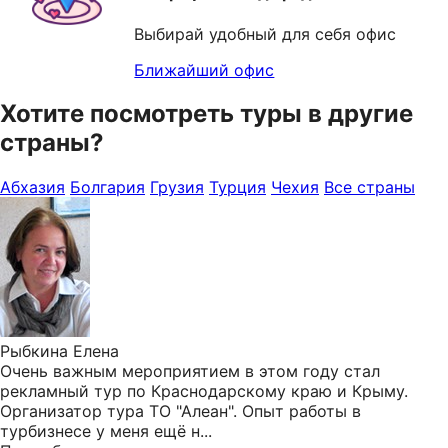
Выбирай удобный для себя офис
Ближайший офис
Хотите посмотреть туры в другие
страны?
Абхазия
Болгария
Грузия
Турция
Чехия
Все страны
Рыбкина Елена
Очень важным мероприятием в этом году стал
рекламный тур по Краснодарскому краю и Крыму.
Организатор тура ТО "Алеан". Опыт работы в
турбизнесе у меня ещё н...