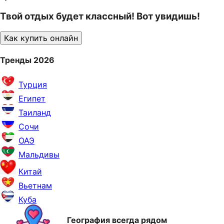
Твой отдых будет классный! Вот увидишь!
Как купить онлайн
Тренды 2026
Турция
Египет
Таиланд
Сочи
ОАЭ
Мальдивы
Китай
Вьетнам
Куба
География всегда рядом