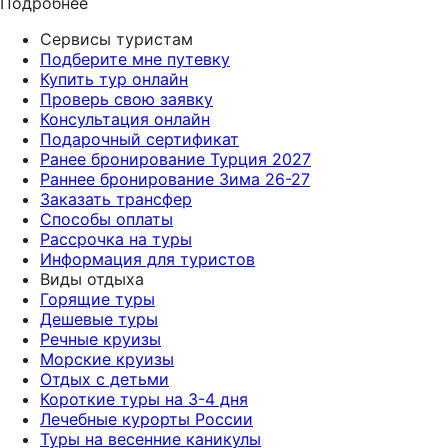
Подробнее
Сервисы туристам
Подберите мне путевку
Купить тур онлайн
Проверь свою заявку
Консультация онлайн
Подарочный сертификат
Ранее бронирование Турция 2027
Раннее бронирование Зима 26-27
Заказать трансфер
Способы оплаты
Рассрочка на туры
Информация для туристов
Виды отдыха
Горящие туры
Дешевые туры
Речные круизы
Морские круизы
Отдых с детьми
Короткие туры на 3-4 дня
Лечебные курорты России
Туры на весенние каникулы