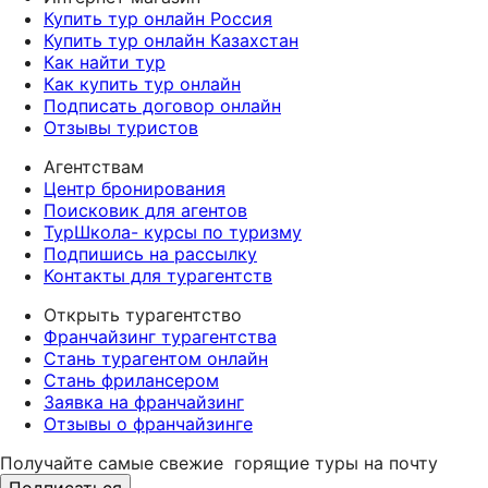
Купить тур онлайн Россия
Купить тур онлайн Казахстан
Как найти тур
Как купить тур онлайн
Подписать договор онлайн
Отзывы туристов
Агентствам
Центр бронирования
Поисковик для агентов
ТурШкола- курсы по туризму
Подпишись на рассылку
Контакты для турагентств
Открыть турагентство
Франчайзинг турагентства
Стань турагентом онлайн
Стань фрилансером
Заявка на франчайзинг
Отзывы о франчайзинге
Получайте самые свежие
горящие туры на почту