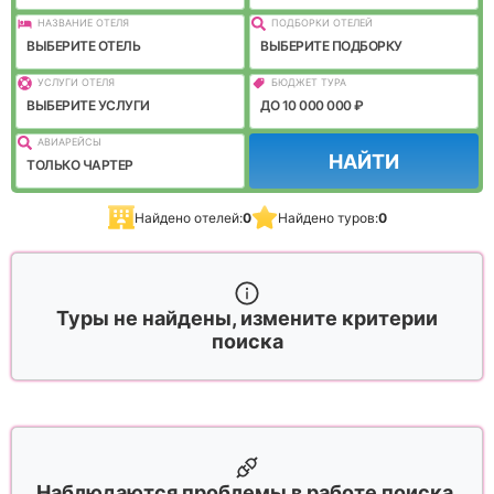
НАЗВАНИЕ ОТЕЛЯ
ПОДБОРКИ ОТЕЛЕЙ
ВЫБЕРИТЕ ОТЕЛЬ
ВЫБЕРИТЕ ПОДБОРКУ
УСЛУГИ ОТЕЛЯ
БЮДЖЕТ ТУРА
ВЫБЕРИТЕ УСЛУГИ
ДО 10 000 000 ₽
АВИАРЕЙСЫ
НАЙТИ
ТОЛЬКО ЧАРТЕР
Найдено отелей:
0
Найдено туров:
0
Туры не найдены, измените критерии
поиска
Наблюдаются проблемы в работе поиска,