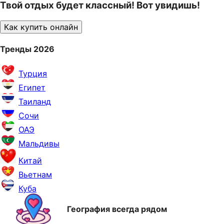
Твой отдых будет классный! Вот увидишь!
Как купить онлайн
Тренды 2026
Турция
Египет
Таиланд
Сочи
ОАЭ
Мальдивы
Китай
Вьетнам
Куба
География всегда рядом