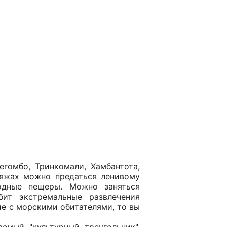
гомбо, Тринкомали, Хамбантота,
пляжах можно предаться ленивому
одные пещеры. Можно заняться
бит экстремальные развлечения
е с морскими обитателями, то вы