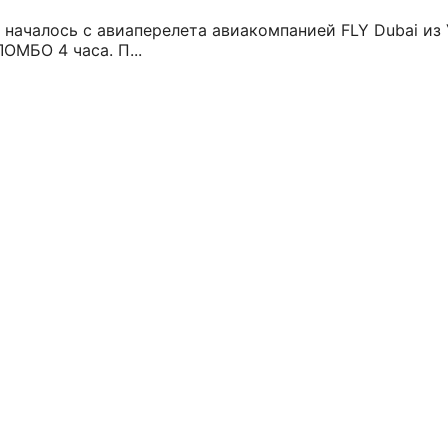
 началось с авиаперелета авиакомпанией FLY Dubai из 
ОМБО 4 часа. П...