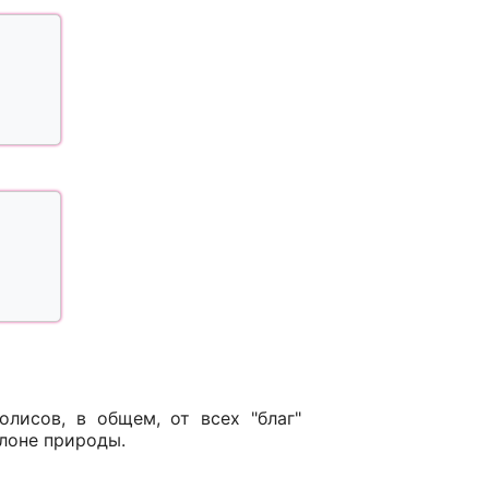
лисов, в общем, от всех "благ"
 лоне природы.