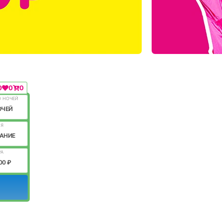
0
0
0
О НОЧЕЙ
ОЧЕЙ
ИЯ
АНИЕ
РА
00 ₽