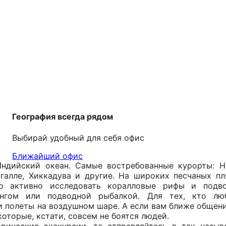
География всегда рядом
Выбирай удобный для себя офис
Ближайший офис
ндийский океан. Самые востребованные курорты: Не
ангалле, Хиккадува и другие. На широких песчаных 
о активно исследовать коралловые рифы и подв
ингом или подводной рыбалкой. Для тех, кто лю
и полеты на воздушном шаре. А если вам ближе общени
оторые, кстати, совсем не боятся людей.