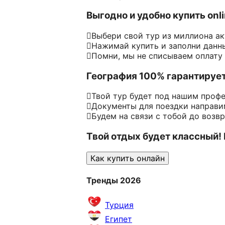
Выгодно и удобно купить onl
Выбери свой тур из миллиона а
Нажимай купить и заполни данн
Помни, мы не списываем оплату
География 100% гарантируе
Твой тур будет под нашим проф
Документы для поездки направим
Будем на связи с тобой до возв
Твой отдых будет классный!
Как купить онлайн
Тренды 2026
Турция
Египет